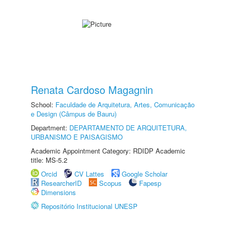
Renata Cardoso Magagnin
School:
Faculdade de Arquitetura, Artes, Comunicação
e Design (Câmpus de Bauru)
Department:
DEPARTAMENTO DE ARQUITETURA,
URBANISMO E PAISAGISMO
Academic Appointment Category: RDIDP Academic
title: MS-5.2
Orcid
CV Lattes
Google Scholar
ResearcherID
Scopus
Fapesp
Dimensions
Repositório Institucional UNESP