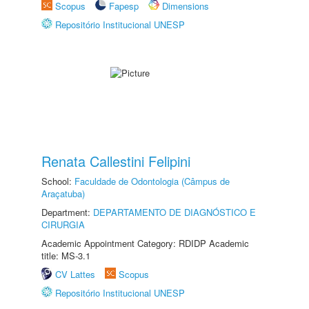
Scopus
Fapesp
Dimensions
Repositório Institucional UNESP
Renata Callestini Felipini
School:
Faculdade de Odontologia (Câmpus de
Araçatuba)
Department:
DEPARTAMENTO DE DIAGNÓSTICO E
CIRURGIA
Academic Appointment Category: RDIDP Academic
title: MS-3.1
CV Lattes
Scopus
Repositório Institucional UNESP