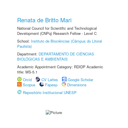
Renata de Britto Mari
National Council for Scientific and Technological
Development (CNPq) Research Fellow - Level C
School:
Instituto de Biociências (Câmpus do Litoral
Paulista)
Department:
DEPARTAMENTO DE CIÊNCIAS
BIOLÓGICAS E AMBIENTAIS
Academic Appointment Category: RDIDP Academic
title: MS-5.1
Orcid
CV Lattes
Google Scholar
Scopus
Fapesp
Dimensions
Repositório Institucional UNESP