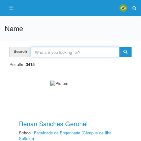
Name
Search
Results:
3415
Renan Sanches Geronel
School:
Faculdade de Engenharia (Câmpus de Ilha
Solteira)