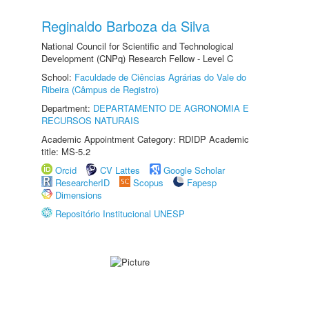
Reginaldo Barboza da Silva
National Council for Scientific and Technological
Development (CNPq) Research Fellow - Level C
School:
Faculdade de Ciências Agrárias do Vale do
Ribeira (Câmpus de Registro)
Department:
DEPARTAMENTO DE AGRONOMIA E
RECURSOS NATURAIS
Academic Appointment Category: RDIDP Academic
title: MS-5.2
Orcid
CV Lattes
Google Scholar
ResearcherID
Scopus
Fapesp
Dimensions
Repositório Institucional UNESP