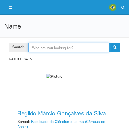
Name
Search
Results:
3415
Regildo Márcio Gonçalves da Silva
School:
Faculdade de Ciências e Letras (Câmpus de
Assis)