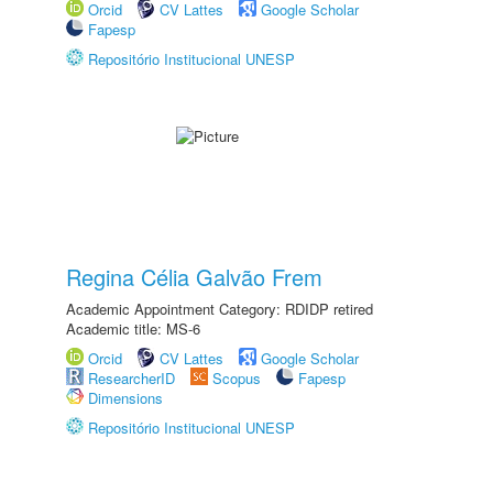
Orcid
CV Lattes
Google Scholar
Fapesp
Repositório Institucional UNESP
Regina Célia Galvão Frem
Academic Appointment Category: RDIDP retired
Academic title: MS-6
Orcid
CV Lattes
Google Scholar
ResearcherID
Scopus
Fapesp
Dimensions
Repositório Institucional UNESP