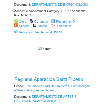
Department:
DEPARTAMENTO DE BIOTECNOLOGIA
Academic Appointment Category: RDIDP Academic
title: MS-5.3
Orcid
CV Lattes
ResearcherID
Scopus
Fapesp
Dimensions
Repositório Institucional UNESP
Regilene Aparecida Sarzi Ribeiro
School:
Faculdade de Arquitetura, Artes, Comunicação
e Design (Câmpus de Bauru)
Department:
DEPARTAMENTO DE ARTES E
REPRESENTAÇÃO GRÁFICA