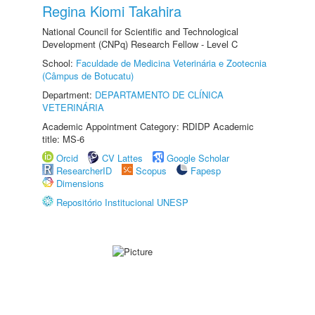
Regina Kiomi Takahira
National Council for Scientific and Technological
Development (CNPq) Research Fellow - Level C
School:
Faculdade de Medicina Veterinária e Zootecnia
(Câmpus de Botucatu)
Department:
DEPARTAMENTO DE CLÍNICA
VETERINÁRIA
Academic Appointment Category: RDIDP Academic
title: MS-6
Orcid
CV Lattes
Google Scholar
ResearcherID
Scopus
Fapesp
Dimensions
Repositório Institucional UNESP