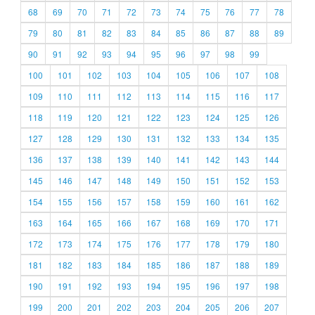
68
69
70
71
72
73
74
75
76
77
78
79
80
81
82
83
84
85
86
87
88
89
90
91
92
93
94
95
96
97
98
99
100
101
102
103
104
105
106
107
108
109
110
111
112
113
114
115
116
117
118
119
120
121
122
123
124
125
126
127
128
129
130
131
132
133
134
135
136
137
138
139
140
141
142
143
144
145
146
147
148
149
150
151
152
153
154
155
156
157
158
159
160
161
162
163
164
165
166
167
168
169
170
171
172
173
174
175
176
177
178
179
180
181
182
183
184
185
186
187
188
189
190
191
192
193
194
195
196
197
198
199
200
201
202
203
204
205
206
207