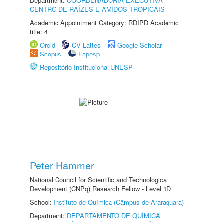
Department:
COORDENADORIA EXECUTIVA -
CENTRO DE RAÍZES E AMIDOS TROPICAIS
Academic Appointment Category: RDIPD Academic
title: 4
Orcid
CV Lattes
Google Scholar
Scopus
Fapesp
Repositório Institucional UNESP
Peter Hammer
National Council for Scientific and Technological
Development (CNPq) Research Fellow - Level 1D
School:
Instituto de Química (Câmpus de Araraquara)
Department:
DEPARTAMENTO DE QUÍMICA