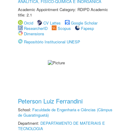
ANALÍTICA, FÍSICO-QUÍMICA E INORGÂNICA
Academic Appointment Category: RDIPD Academic
title: 2.1
Orcid
CV Lattes
Google Scholar
ResearcherID
Scopus
Fapesp
Dimensions
Repositório Institucional UNESP
Peterson Luiz Ferrandini
School:
Faculdade de Engenharia e Ciências (Câmpus
de Guaratinguetá)
Department:
DEPARTAMENTO DE MATERIAIS E
TECNOLOGIA