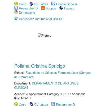
Orcid
CV Lattes
Google Scholar
ResearcherID
Scopus
Fapesp
Dimensions
Repositório Institucional UNESP
Poliana Cristina Spricigo
School:
Faculdade de Ciências Farmacêuticas (Câmpus
de Araraquara)
Department:
DEPARTAMENTO DE ANÁLISES
CLÍNICAS
Academic Appointment Category: RDIDP Academic
title: MS-3.1
Orcid
CV Lattes
ResearcherID