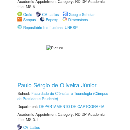
Academic Appointment Category: RDIDP Academic
title: MS-6
Orcid
CV Lattes
Google Scholar
Scopus
Fapesp
Dimensions
Repositório Institucional UNESP
Paulo Sérgio de Oliveira Júnior
School:
Faculdade de Ciências e Tecnologia (Câmpus
de Presidente Prudente)
Department:
DEPARTAMENTO DE CARTOGRAFIA
Academic Appointment Category: RDIDP Academic
title: MS-3.1
CV Lattes