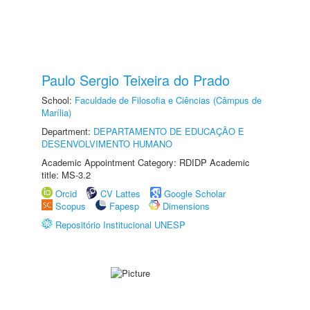
Paulo Sergio Teixeira do Prado
School:
Faculdade de Filosofia e Ciências (Câmpus de
Marília)
Department:
DEPARTAMENTO DE EDUCAÇÃO E
DESENVOLVIMENTO HUMANO
Academic Appointment Category: RDIDP Academic
title: MS-3.2
Orcid
CV Lattes
Google Scholar
Scopus
Fapesp
Dimensions
Repositório Institucional UNESP