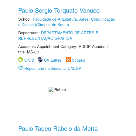
Paulo Sergio Torquato Vanucci
School:
Faculdade de Arquitetura, Artes, Comunicação
e Design (Câmpus de Bauru)
Department:
DEPARTAMENTO DE ARTES E
REPRESENTAÇÃO GRÁFICA
Academic Appointment Category: RDIDP Academic
title: MS-3.1
Orcid
CV Lattes
Scopus
Repositório Institucional UNESP
Paulo Tadeu Rabelo da Motta