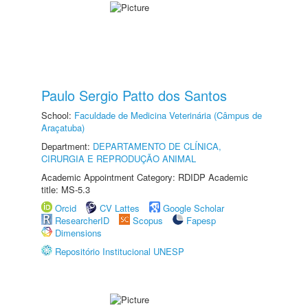
Paulo Sergio Patto dos Santos
School:
Faculdade de Medicina Veterinária (Câmpus de
Araçatuba)
Department:
DEPARTAMENTO DE CLÍNICA,
CIRURGIA E REPRODUÇÃO ANIMAL
Academic Appointment Category: RDIDP Academic
title: MS-5.3
Orcid
CV Lattes
Google Scholar
ResearcherID
Scopus
Fapesp
Dimensions
Repositório Institucional UNESP