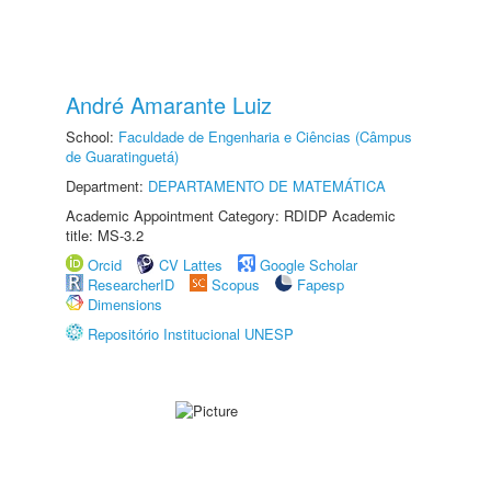
André Amarante Luiz
School:
Faculdade de Engenharia e Ciências (Câmpus
de Guaratinguetá)
Department:
DEPARTAMENTO DE MATEMÁTICA
Academic Appointment Category: RDIDP Academic
title: MS-3.2
Orcid
CV Lattes
Google Scholar
ResearcherID
Scopus
Fapesp
Dimensions
Repositório Institucional UNESP