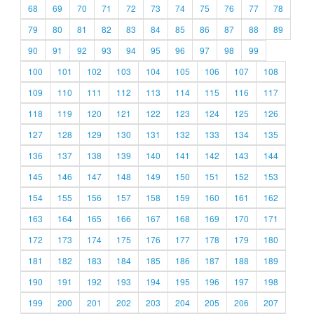
68
69
70
71
72
73
74
75
76
77
78
79
80
81
82
83
84
85
86
87
88
89
90
91
92
93
94
95
96
97
98
99
100
101
102
103
104
105
106
107
108
109
110
111
112
113
114
115
116
117
118
119
120
121
122
123
124
125
126
127
128
129
130
131
132
133
134
135
136
137
138
139
140
141
142
143
144
145
146
147
148
149
150
151
152
153
154
155
156
157
158
159
160
161
162
163
164
165
166
167
168
169
170
171
172
173
174
175
176
177
178
179
180
181
182
183
184
185
186
187
188
189
190
191
192
193
194
195
196
197
198
199
200
201
202
203
204
205
206
207