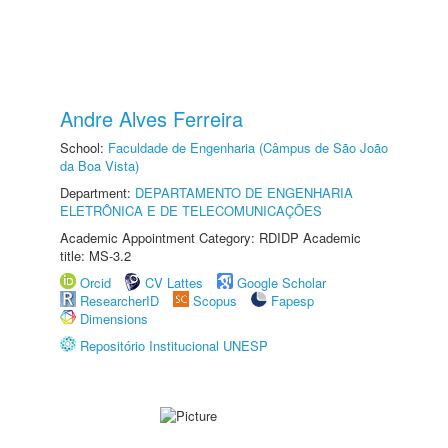
Andre Alves Ferreira
School:
Faculdade de Engenharia (Câmpus de São João
da Boa Vista)
Department:
DEPARTAMENTO DE ENGENHARIA
ELETRÔNICA E DE TELECOMUNICAÇÕES
Academic Appointment Category: RDIDP Academic
title: MS-3.2
Orcid
CV Lattes
Google Scholar
ResearcherID
Scopus
Fapesp
Dimensions
Repositório Institucional UNESP