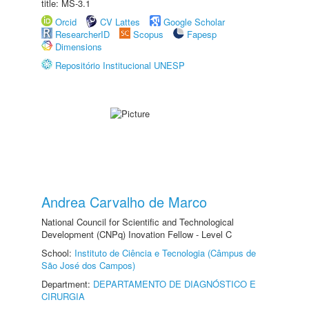
title: MS-3.1
Orcid
CV Lattes
Google Scholar
ResearcherID
Scopus
Fapesp
Dimensions
Repositório Institucional UNESP
Andrea Carvalho de Marco
National Council for Scientific and Technological
Development (CNPq) Inovation Fellow - Level C
School:
Instituto de Ciência e Tecnologia (Câmpus de
São José dos Campos)
Department:
DEPARTAMENTO DE DIAGNÓSTICO E
CIRURGIA