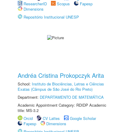
ResearcherID
Scopus
Fapesp
Dimensions
Repositório Institucional UNESP
Andréa Cristina Prokopczyk Arita
School:
Instituto de Biociências, Letras e Ciências
Exatas (Câmpus de São José do Rio Preto)
Department:
DEPARTAMENTO DE MATEMÁTICA
Academic Appointment Category: RDIDP Academic
title: MS-3.2
Orcid
CV Lattes
Google Scholar
Fapesp
Dimensions
Repositório Institucional UNESP