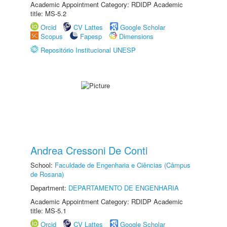
Academic Appointment Category: RDIDP Academic
title: MS-5.2
Orcid
CV Lattes
Google Scholar
Scopus
Fapesp
Dimensions
Repositório Institucional UNESP
Andrea Cressoni De Conti
School:
Faculdade de Engenharia e Ciências (Câmpus
de Rosana)
Department:
DEPARTAMENTO DE ENGENHARIA
Academic Appointment Category: RDIDP Academic
title: MS-5.1
Orcid
CV Lattes
Google Scholar