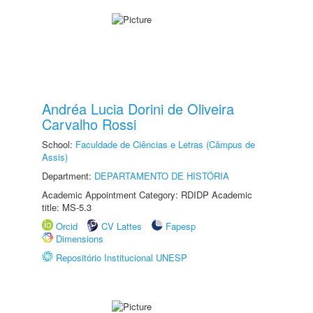
Andréa Lucia Dorini de Oliveira
Carvalho Rossi
School:
Faculdade de Ciências e Letras (Câmpus de
Assis)
Department:
DEPARTAMENTO DE HISTÓRIA
Academic Appointment Category: RDIDP Academic
title: MS-5.3
Orcid
CV Lattes
Fapesp
Dimensions
Repositório Institucional UNESP