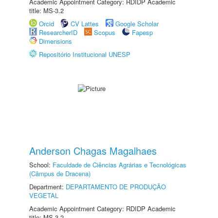
Academic Appointment Category: RDIDP Academic
title: MS-3.2
Orcid
CV Lattes
Google Scholar
ResearcherID
Scopus
Fapesp
Dimensions
Repositório Institucional UNESP
Anderson Chagas Magalhaes
School:
Faculdade de Ciências Agrárias e Tecnológicas
(Câmpus de Dracena)
Department:
DEPARTAMENTO DE PRODUÇÃO
VEGETAL
Academic Appointment Category: RDIDP Academic
title: MS-3.2