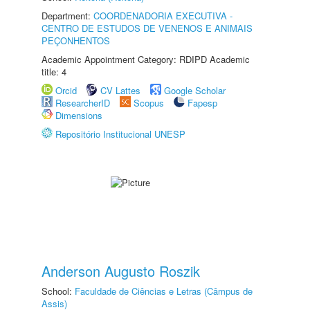
Department:
COORDENADORIA EXECUTIVA -
CENTRO DE ESTUDOS DE VENENOS E ANIMAIS
PEÇONHENTOS
Academic Appointment Category: RDIPD Academic
title: 4
Orcid
CV Lattes
Google Scholar
ResearcherID
Scopus
Fapesp
Dimensions
Repositório Institucional UNESP
Anderson Augusto Roszik
School:
Faculdade de Ciências e Letras (Câmpus de
Assis)