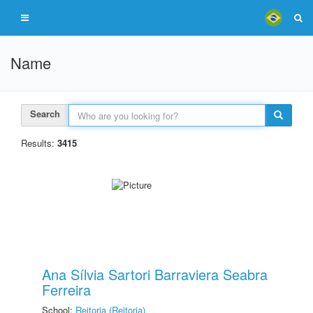
Name
Search
Results:
3415
Ana Sílvia Sartori Barraviera Seabra
Ferreira
School:
Reitoria (Reitoria)