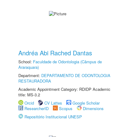
Andréa Abi Rached Dantas
School:
Faculdade de Odontologia (Câmpus de
Araraquara)
Department:
DEPARTAMENTO DE ODONTOLOGIA
RESTAURADORA
Academic Appointment Category: RDIDP Academic
title: MS-3.2
Orcid
CV Lattes
Google Scholar
ResearcherID
Scopus
Dimensions
Repositório Institucional UNESP