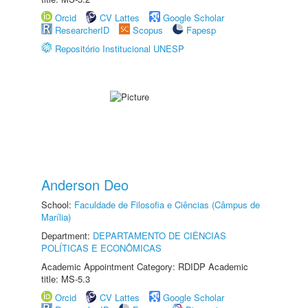
Orcid
CV Lattes
Google Scholar
ResearcherID
Scopus
Fapesp
Repositório Institucional UNESP
Anderson Deo
School:
Faculdade de Filosofia e Ciências (Câmpus de
Marília)
Department:
DEPARTAMENTO DE CIÊNCIAS
POLÍTICAS E ECONÔMICAS
Academic Appointment Category: RDIDP Academic
title: MS-5.3
Orcid
CV Lattes
Google Scholar