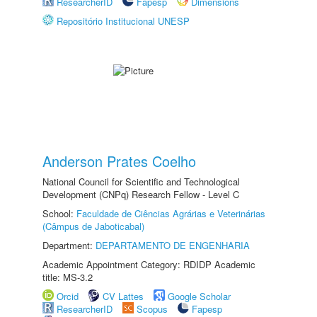
ResearcherID
Fapesp
Dimensions
Repositório Institucional UNESP
Anderson Prates Coelho
National Council for Scientific and Technological
Development (CNPq) Research Fellow - Level C
School:
Faculdade de Ciências Agrárias e Veterinárias
(Câmpus de Jaboticabal)
Department:
DEPARTAMENTO DE ENGENHARIA
Academic Appointment Category: RDIDP Academic
title: MS-3.2
Orcid
CV Lattes
Google Scholar
ResearcherID
Scopus
Fapesp