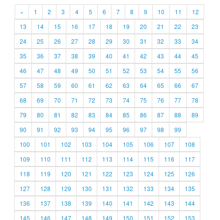
«
1
2
3
4
5
6
7
8
9
10
11
12
13
14
15
16
17
18
19
20
21
22
23
24
25
26
27
28
29
30
31
32
33
34
35
36
37
38
39
40
41
42
43
44
45
46
47
48
49
50
51
52
53
54
55
56
57
58
59
60
61
62
63
64
65
66
67
68
69
70
71
72
73
74
75
76
77
78
79
80
81
82
83
84
85
86
87
88
89
90
91
92
93
94
95
96
97
98
99
100
101
102
103
104
105
106
107
108
109
110
111
112
113
114
115
116
117
118
119
120
121
122
123
124
125
126
127
128
129
130
131
132
133
134
135
136
137
138
139
140
141
142
143
144
145
146
147
148
149
150
151
152
153