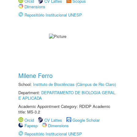
Orcid
CV Lattes
Scopus
Dimensions
Repositório Institucional UNESP
Milene Ferro
School:
Instituto de Biociências (Câmpus de Rio Claro)
Department:
DEPARTAMENTO DE BIOLOGIA GERAL
E APLICADA
Academic Appointment Category: RDIDP Academic
title: MS-3.2
Orcid
CV Lattes
Google Scholar
Fapesp
Dimensions
Repositório Institucional UNESP