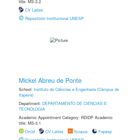
title: MS-3.2
CV Lattes
Repositório Institucional UNESP
Mickel Abreu de Ponte
School:
Instituto de Ciências e Engenharia (Câmpus de
Itapeva)
Department:
DEPARTAMENTO DE CIÊNCIAS E
TECNOLOGIA
Academic Appointment Category: RDIDP Academic
title: MS-3.1
Orcid
CV Lattes
Scopus
Fapesp
Repositório Institucional UNESP