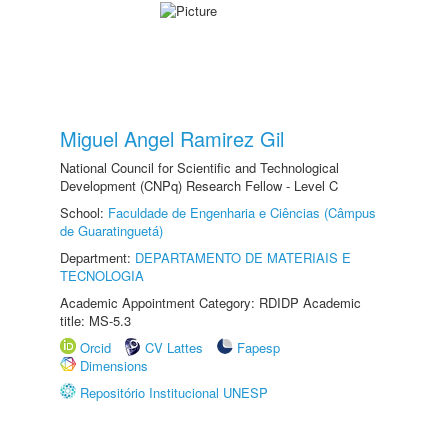
Miguel Angel Ramirez Gil
National Council for Scientific and Technological
Development (CNPq) Research Fellow - Level C
School:
Faculdade de Engenharia e Ciências (Câmpus
de Guaratinguetá)
Department:
DEPARTAMENTO DE MATERIAIS E
TECNOLOGIA
Academic Appointment Category: RDIDP Academic
title: MS-5.3
Orcid
CV Lattes
Fapesp
Dimensions
Repositório Institucional UNESP