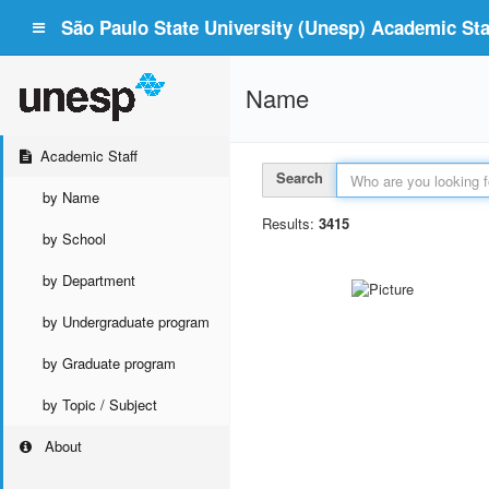
São Paulo State University (Unesp) Academic Staf
Name
Academic Staff
Search
by Name
Results:
3415
by School
by Department
by Undergraduate program
by Graduate program
by Topic / Subject
About