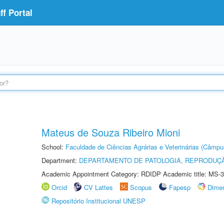
f Portal
Mateus de Souza Ribeiro Mioni
School:
Faculdade de Ciências Agrárias e Veterinárias (Câmpu
Department:
DEPARTAMENTO DE PATOLOGIA, REPRODUÇÃ
Academic Appointment Category: RDIDP Academic title: MS-3
Orcid
CV Lattes
Scopus
Fapesp
Dime
Repositório Institucional UNESP