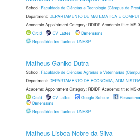
School:
Faculdade de Ciências e Tecnologia (Câmpus de Presi
Department:
DEPARTAMENTO DE MATEMÁTICA E COMPU
Academic Appointment Category: RDIDP Academic title: MS-3
Orcid
CV Lattes
Dimensions
Repositório Institucional UNESP
Matheus Ganiko Dutra
School:
Faculdade de Ciências Agrárias e Veterinárias (Câmpu
Department:
DEPARTAMENTO DE ECONOMIA, ADMINISTR
Academic Appointment Category: RDIDP Academic title: MS-3
Orcid
CV Lattes
Google Scholar
Researche
Dimensions
Repositório Institucional UNESP
Matheus Lisboa Nobre da Silva