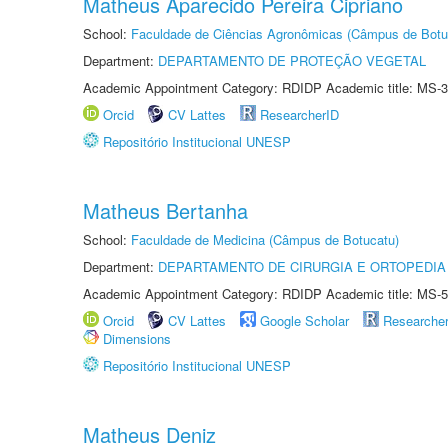
Matheus Aparecido Pereira Cipriano
School:
Faculdade de Ciências Agronômicas (Câmpus de Botu
Department:
DEPARTAMENTO DE PROTEÇÃO VEGETAL
Academic Appointment Category: RDIDP Academic title: MS-3
Orcid
CV Lattes
ResearcherID
Repositório Institucional UNESP
Matheus Bertanha
School:
Faculdade de Medicina (Câmpus de Botucatu)
Department:
DEPARTAMENTO DE CIRURGIA E ORTOPEDIA
Academic Appointment Category: RDIDP Academic title: MS-5
Orcid
CV Lattes
Google Scholar
Researche
Dimensions
Repositório Institucional UNESP
Matheus Deniz