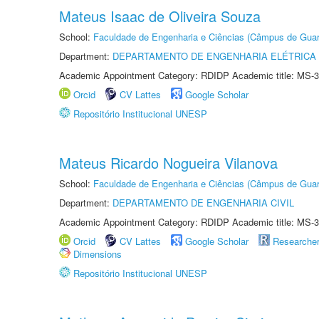
Mateus Isaac de Oliveira Souza
School:
Faculdade de Engenharia e Ciências (Câmpus de Guar
Department:
DEPARTAMENTO DE ENGENHARIA ELÉTRICA
Academic Appointment Category: RDIDP Academic title: MS-3
Orcid
CV Lattes
Google Scholar
Repositório Institucional UNESP
Mateus Ricardo Nogueira Vilanova
School:
Faculdade de Engenharia e Ciências (Câmpus de Guar
Department:
DEPARTAMENTO DE ENGENHARIA CIVIL
Academic Appointment Category: RDIDP Academic title: MS-3
Orcid
CV Lattes
Google Scholar
Researche
Dimensions
Repositório Institucional UNESP