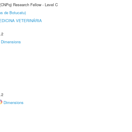
 (CNPq) Research Fellow - Level C
us de Botucatu)
DICINA VETERINÁRIA
.2
Dimensions
.2
Dimensions