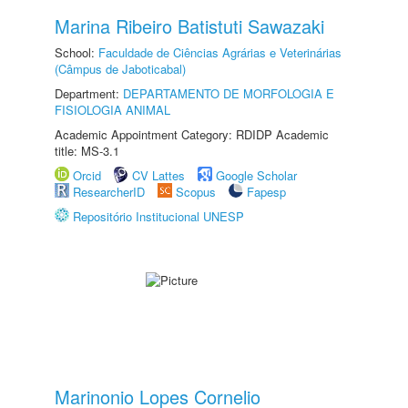
Marina Ribeiro Batistuti Sawazaki
School:
Faculdade de Ciências Agrárias e Veterinárias
(Câmpus de Jaboticabal)
Department:
DEPARTAMENTO DE MORFOLOGIA E
FISIOLOGIA ANIMAL
Academic Appointment Category: RDIDP Academic
title: MS-3.1
Orcid
CV Lattes
Google Scholar
ResearcherID
Scopus
Fapesp
Repositório Institucional UNESP
Marinonio Lopes Cornelio