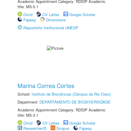
Academic Appointment Category: RDIDP Academic
title: MS-5.1
Orcid
CV Lattes
Google Scholar
Fapesp
Dimensions
Repositório Institucional UNESP
Marina Correa Cortes
School:
Instituto de Biociências (Câmpus de Rio Claro)
Department:
DEPARTAMENTO DE BIODIVERSIDADE
Academic Appointment Category: RDIDP Academic
title: MS-3.1
Orcid
CV Lattes
Google Scholar
ResearcherID
Scopus
Fapesp