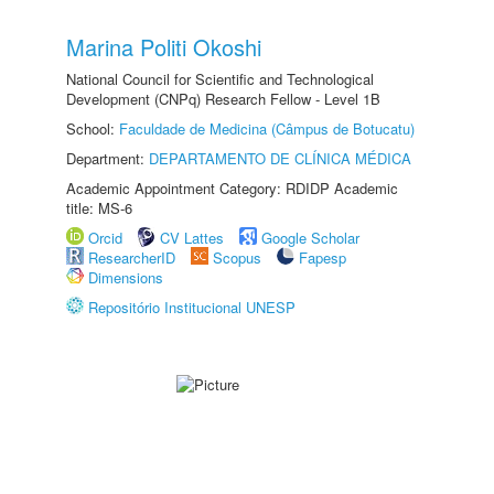
Marina Politi Okoshi
National Council for Scientific and Technological
Development (CNPq) Research Fellow - Level 1B
School:
Faculdade de Medicina (Câmpus de Botucatu)
Department:
DEPARTAMENTO DE CLÍNICA MÉDICA
Academic Appointment Category: RDIDP Academic
title: MS-6
Orcid
CV Lattes
Google Scholar
ResearcherID
Scopus
Fapesp
Dimensions
Repositório Institucional UNESP