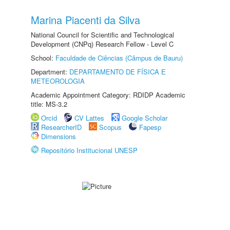
Marina Piacenti da Silva
National Council for Scientific and Technological
Development (CNPq) Research Fellow - Level C
School:
Faculdade de Ciências (Câmpus de Bauru)
Department:
DEPARTAMENTO DE FÍSICA E
METEOROLOGIA
Academic Appointment Category: RDIDP Academic
title: MS-3.2
Orcid
CV Lattes
Google Scholar
ResearcherID
Scopus
Fapesp
Dimensions
Repositório Institucional UNESP