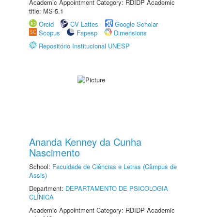
Academic Appointment Category: RDIDP Academic
title: MS-5.1
Orcid
CV Lattes
Google Scholar
Scopus
Fapesp
Dimensions
Repositório Institucional UNESP
Ananda Kenney da Cunha
Nascimento
School:
Faculdade de Ciências e Letras (Câmpus de
Assis)
Department:
DEPARTAMENTO DE PSICOLOGIA
CLÍNICA
Academic Appointment Category: RDIDP Academic