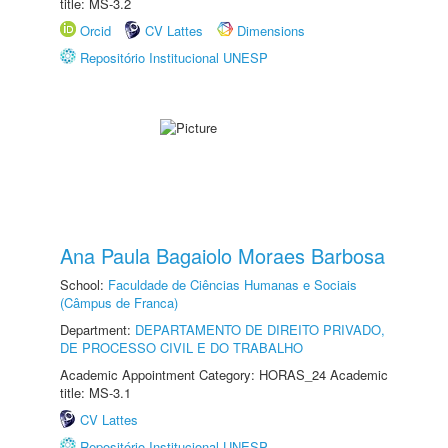
title: MS-3.2
Orcid
CV Lattes
Dimensions
Repositório Institucional UNESP
Ana Paula Bagaiolo Moraes Barbosa
School:
Faculdade de Ciências Humanas e Sociais
(Câmpus de Franca)
Department:
DEPARTAMENTO DE DIREITO PRIVADO,
DE PROCESSO CIVIL E DO TRABALHO
Academic Appointment Category: HORAS_24 Academic
title: MS-3.1
CV Lattes
Repositório Institucional UNESP