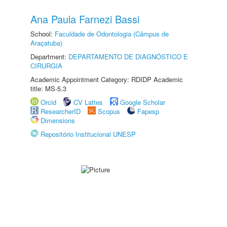
Ana Paula Farnezi Bassi
School:
Faculdade de Odontologia (Câmpus de
Araçatuba)
Department:
DEPARTAMENTO DE DIAGNÓSTICO E
CIRURGIA
Academic Appointment Category: RDIDP Academic
title: MS-5.3
Orcid
CV Lattes
Google Scholar
ResearcherID
Scopus
Fapesp
Dimensions
Repositório Institucional UNESP