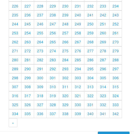
226
227
228
229
230
231
232
233
234
235
236
237
238
239
240
241
242
243
244
245
246
247
248
249
250
251
252
253
254
255
256
257
258
259
260
261
262
263
264
265
266
267
268
269
270
271
272
273
274
275
276
277
278
279
280
281
282
283
284
285
286
287
288
289
290
291
292
293
294
295
296
297
298
299
300
301
302
303
304
305
306
307
308
309
310
311
312
313
314
315
316
317
318
319
320
321
322
323
324
325
326
327
328
329
330
331
332
333
334
335
336
337
338
339
340
341
342
»