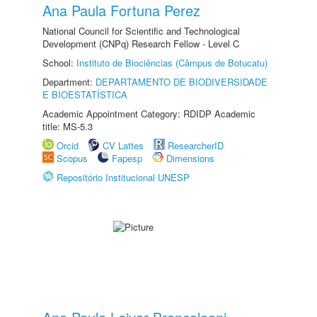
Ana Paula Fortuna Perez
National Council for Scientific and Technological
Development (CNPq) Research Fellow - Level C
School:
Instituto de Biociências (Câmpus de Botucatu)
Department:
DEPARTAMENTO DE BIODIVERSIDADE
E BIOESTATÍSTICA
Academic Appointment Category: RDIDP Academic
title: MS-5.3
Orcid
CV Lattes
ResearcherID
Scopus
Fapesp
Dimensions
Repositório Institucional UNESP