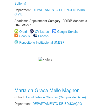
Solteira)
Department:
DEPARTAMENTO DE ENGENHARIA
CIVIL
Academic Appointment Category: RDIDP Academic
title: MS-5.1
Orcid
CV Lattes
Google Scholar
Scopus
Fapesp
Repositório Institucional UNESP
Maria da Graca Mello Magnoni
School:
Faculdade de Ciências (Câmpus de Bauru)
Department:
DEPARTAMENTO DE EDUCAÇÃO