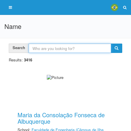
Name
Search
Results:
3416
Maria da Consolação Fonseca de
Albuquerque
School:
Faculdade de Engenharia (Câmpus de Ilha