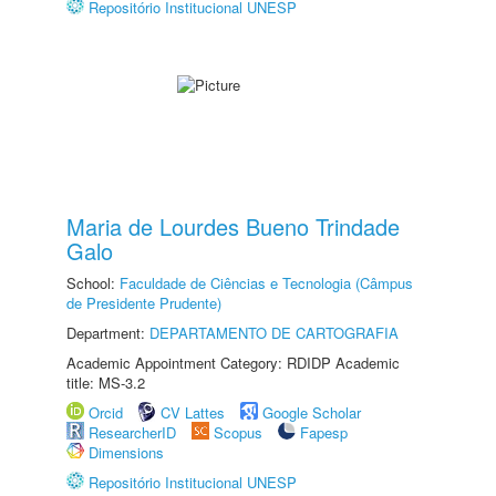
Repositório Institucional UNESP
Maria de Lourdes Bueno Trindade
Galo
School:
Faculdade de Ciências e Tecnologia (Câmpus
de Presidente Prudente)
Department:
DEPARTAMENTO DE CARTOGRAFIA
Academic Appointment Category: RDIDP Academic
title: MS-3.2
Orcid
CV Lattes
Google Scholar
ResearcherID
Scopus
Fapesp
Dimensions
Repositório Institucional UNESP