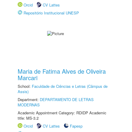
Orcid
CV Lattes
Repositório Institucional UNESP
Maria de Fatima Alves de Oliveira
Marcari
School:
Faculdade de Ciências e Letras (Câmpus de
Assis)
Department:
DEPARTAMENTO DE LETRAS
MODERNAS
Academic Appointment Category: RDIDP Academic
title: MS-3.2
Orcid
CV Lattes
Fapesp