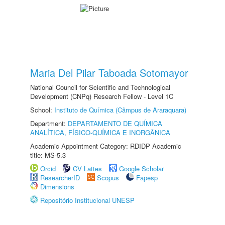
Maria Del Pilar Taboada Sotomayor
National Council for Scientific and Technological
Development (CNPq) Research Fellow - Level 1C
School:
Instituto de Química (Câmpus de Araraquara)
Department:
DEPARTAMENTO DE QUÍMICA
ANALÍTICA, FÍSICO-QUÍMICA E INORGÂNICA
Academic Appointment Category: RDIDP Academic
title: MS-5.3
Orcid
CV Lattes
Google Scholar
ResearcherID
Scopus
Fapesp
Dimensions
Repositório Institucional UNESP