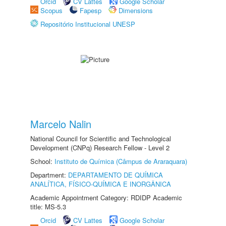
Orcid
CV Lattes
Google Scholar
Scopus
Fapesp
Dimensions
Repositório Institucional UNESP
Marcelo Nalin
National Council for Scientific and Technological
Development (CNPq) Research Fellow - Level 2
School:
Instituto de Química (Câmpus de Araraquara)
Department:
DEPARTAMENTO DE QUÍMICA
ANALÍTICA, FÍSICO-QUÍMICA E INORGÂNICA
Academic Appointment Category: RDIDP Academic
title: MS-5.3
Orcid
CV Lattes
Google Scholar