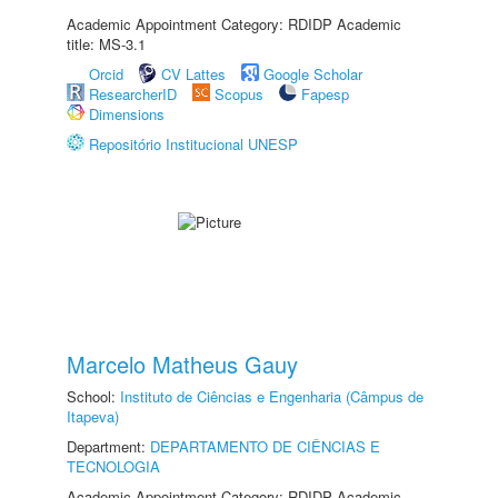
Academic Appointment Category: RDIDP Academic
title: MS-3.1
Orcid
CV Lattes
Google Scholar
ResearcherID
Scopus
Fapesp
Dimensions
Repositório Institucional UNESP
Marcelo Matheus Gauy
School:
Instituto de Ciências e Engenharia (Câmpus de
Itapeva)
Department:
DEPARTAMENTO DE CIÊNCIAS E
TECNOLOGIA
Academic Appointment Category: RDIDP Academic