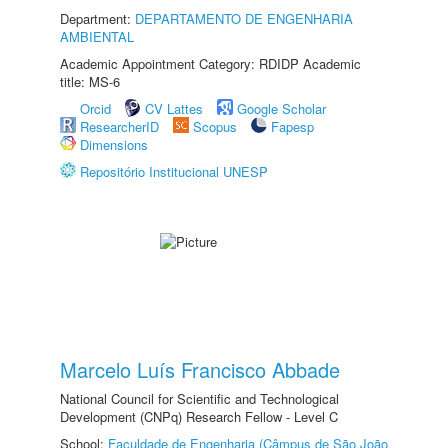
Department:
DEPARTAMENTO DE ENGENHARIA
AMBIENTAL
Academic Appointment Category: RDIDP Academic
title: MS-6
Orcid
CV Lattes
Google Scholar
ResearcherID
Scopus
Fapesp
Dimensions
Repositório Institucional UNESP
Marcelo Luís Francisco Abbade
National Council for Scientific and Technological
Development (CNPq) Research Fellow - Level C
School:
Faculdade de Engenharia (Câmpus de São João