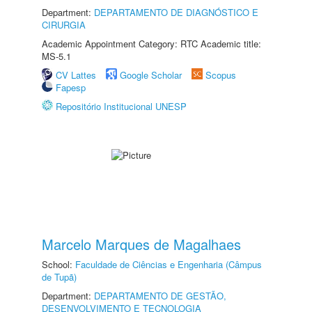
Department:
DEPARTAMENTO DE DIAGNÓSTICO E
CIRURGIA
Academic Appointment Category: RTC Academic title:
MS-5.1
CV Lattes
Google Scholar
Scopus
Fapesp
Repositório Institucional UNESP
Marcelo Marques de Magalhaes
School:
Faculdade de Ciências e Engenharia (Câmpus
de Tupã)
Department:
DEPARTAMENTO DE GESTÃO,
DESENVOLVIMENTO E TECNOLOGIA