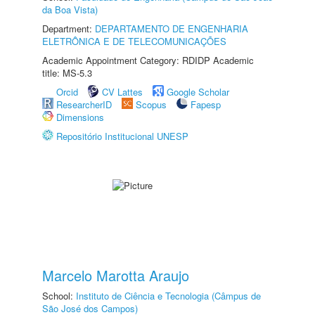
da Boa Vista)
Department:
DEPARTAMENTO DE ENGENHARIA
ELETRÔNICA E DE TELECOMUNICAÇÕES
Academic Appointment Category: RDIDP Academic
title: MS-5.3
Orcid
CV Lattes
Google Scholar
ResearcherID
Scopus
Fapesp
Dimensions
Repositório Institucional UNESP
Marcelo Marotta Araujo
School:
Instituto de Ciência e Tecnologia (Câmpus de
São José dos Campos)