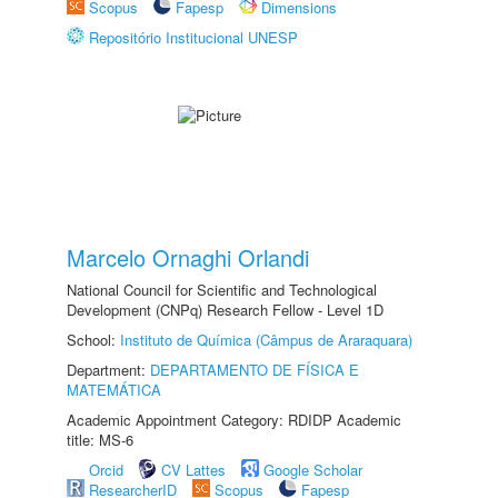
Scopus
Fapesp
Dimensions
Repositório Institucional UNESP
Marcelo Ornaghi Orlandi
National Council for Scientific and Technological
Development (CNPq) Research Fellow - Level 1D
School:
Instituto de Química (Câmpus de Araraquara)
Department:
DEPARTAMENTO DE FÍSICA E
MATEMÁTICA
Academic Appointment Category: RDIDP Academic
title: MS-6
Orcid
CV Lattes
Google Scholar
ResearcherID
Scopus
Fapesp