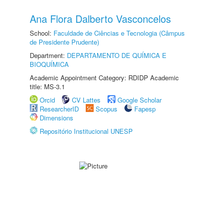
Ana Flora Dalberto Vasconcelos
School:
Faculdade de Ciências e Tecnologia (Câmpus
de Presidente Prudente)
Department:
DEPARTAMENTO DE QUÍMICA E
BIOQUÍMICA
Academic Appointment Category: RDIDP Academic
title: MS-3.1
Orcid
CV Lattes
Google Scholar
ResearcherID
Scopus
Fapesp
Dimensions
Repositório Institucional UNESP