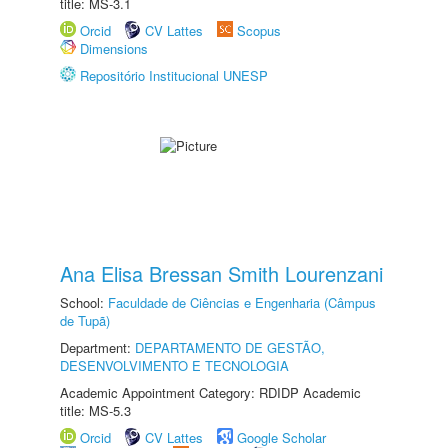
title: MS-3.1
Orcid
CV Lattes
Scopus
Dimensions
Repositório Institucional UNESP
Ana Elisa Bressan Smith Lourenzani
School:
Faculdade de Ciências e Engenharia (Câmpus
de Tupã)
Department:
DEPARTAMENTO DE GESTÃO,
DESENVOLVIMENTO E TECNOLOGIA
Academic Appointment Category: RDIDP Academic
title: MS-5.3
Orcid
CV Lattes
Google Scholar