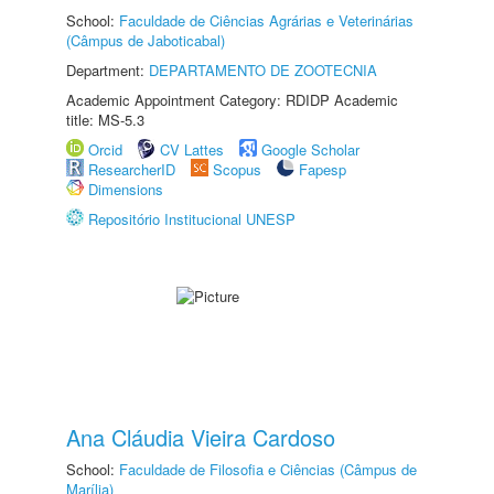
School:
Faculdade de Ciências Agrárias e Veterinárias
(Câmpus de Jaboticabal)
Department:
DEPARTAMENTO DE ZOOTECNIA
Academic Appointment Category: RDIDP Academic
title: MS-5.3
Orcid
CV Lattes
Google Scholar
ResearcherID
Scopus
Fapesp
Dimensions
Repositório Institucional UNESP
Ana Cláudia Vieira Cardoso
School:
Faculdade de Filosofia e Ciências (Câmpus de
Marília)