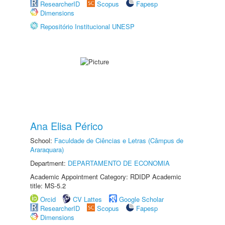
ResearcherID
Scopus
Fapesp
Dimensions
Repositório Institucional UNESP
Ana Elisa Périco
School:
Faculdade de Ciências e Letras (Câmpus de
Araraquara)
Department:
DEPARTAMENTO DE ECONOMIA
Academic Appointment Category: RDIDP Academic
title: MS-5.2
Orcid
CV Lattes
Google Scholar
ResearcherID
Scopus
Fapesp
Dimensions