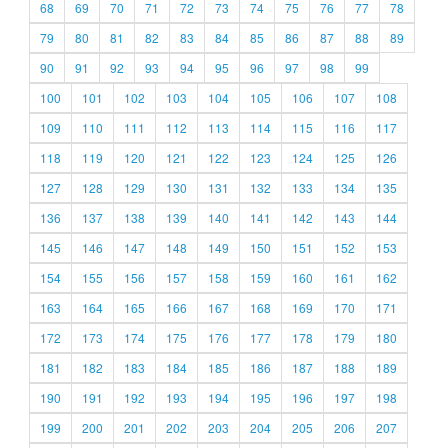
68
69
70
71
72
73
74
75
76
77
78
79
80
81
82
83
84
85
86
87
88
89
90
91
92
93
94
95
96
97
98
99
100
101
102
103
104
105
106
107
108
109
110
111
112
113
114
115
116
117
118
119
120
121
122
123
124
125
126
127
128
129
130
131
132
133
134
135
136
137
138
139
140
141
142
143
144
145
146
147
148
149
150
151
152
153
154
155
156
157
158
159
160
161
162
163
164
165
166
167
168
169
170
171
172
173
174
175
176
177
178
179
180
181
182
183
184
185
186
187
188
189
190
191
192
193
194
195
196
197
198
199
200
201
202
203
204
205
206
207