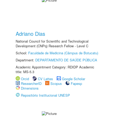
Adriano Dias
National Council for Scientific and Technological
Development (CNPq) Research Fellow - Level C
School:
Faculdade de Medicina (Câmpus de Botucatu)
Department:
DEPARTAMENTO DE SAÚDE PÚBLICA
Academic Appointment Category: RDIDP Academic
title: MS-5.3
Orcid
CV Lattes
Google Scholar
ResearcherID
Scopus
Fapesp
Dimensions
Repositório Institucional UNESP