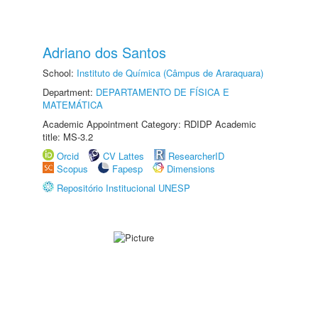
Adriano dos Santos
School:
Instituto de Química (Câmpus de Araraquara)
Department:
DEPARTAMENTO DE FÍSICA E
MATEMÁTICA
Academic Appointment Category: RDIDP Academic
title: MS-3.2
Orcid
CV Lattes
ResearcherID
Scopus
Fapesp
Dimensions
Repositório Institucional UNESP