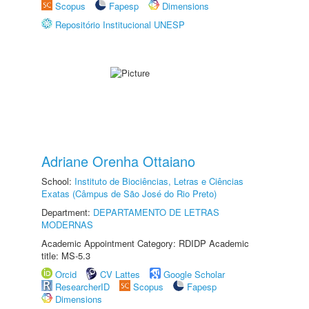
Scopus
Fapesp
Dimensions
Repositório Institucional UNESP
Adriane Orenha Ottaiano
School:
Instituto de Biociências, Letras e Ciências
Exatas (Câmpus de São José do Rio Preto)
Department:
DEPARTAMENTO DE LETRAS
MODERNAS
Academic Appointment Category: RDIDP Academic
title: MS-5.3
Orcid
CV Lattes
Google Scholar
ResearcherID
Scopus
Fapesp
Dimensions