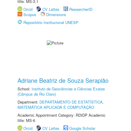
title: MS-3.1
Orcid
CV Lattes
ResearcherID
Scopus
Dimensions
Repositório Institucional UNESP
Adriane Beatriz de Souza Serapião
School:
Instituto de Geociências e Ciências Exatas
(Câmpus de Rio Claro)
Department:
DEPARTAMENTO DE ESTATÍSTICA,
MATEMÁTICA APLICADA E COMPUTAÇÃO
Academic Appointment Category: RDIDP Academic
title: MS-6
Orcid
CV Lattes
Google Scholar