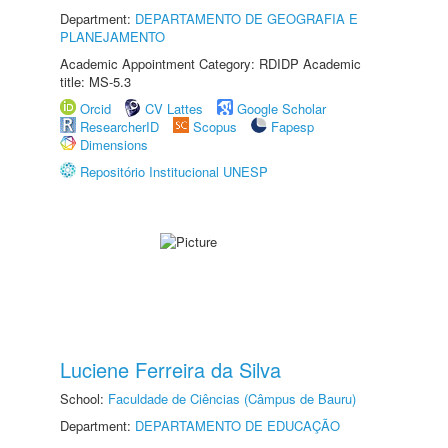
Department:
DEPARTAMENTO DE GEOGRAFIA E
PLANEJAMENTO
Academic Appointment Category: RDIDP Academic
title: MS-5.3
Orcid
CV Lattes
Google Scholar
ResearcherID
Scopus
Fapesp
Dimensions
Repositório Institucional UNESP
Luciene Ferreira da Silva
School:
Faculdade de Ciências (Câmpus de Bauru)
Department:
DEPARTAMENTO DE EDUCAÇÃO