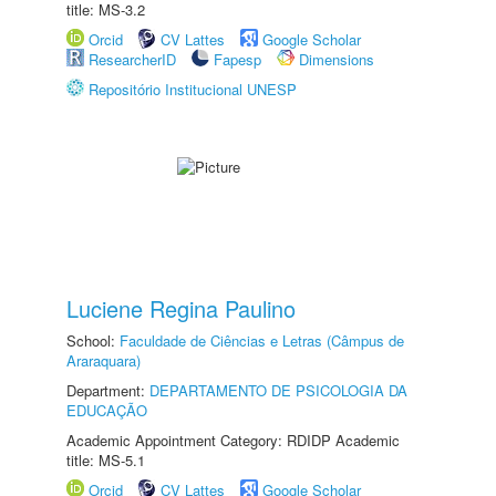
title: MS-3.2
Orcid
CV Lattes
Google Scholar
ResearcherID
Fapesp
Dimensions
Repositório Institucional UNESP
Luciene Regina Paulino
School:
Faculdade de Ciências e Letras (Câmpus de
Araraquara)
Department:
DEPARTAMENTO DE PSICOLOGIA DA
EDUCAÇÃO
Academic Appointment Category: RDIDP Academic
title: MS-5.1
Orcid
CV Lattes
Google Scholar