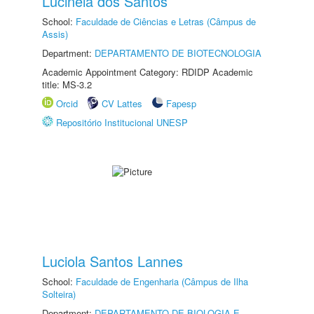
Lucinéia dos Santos
School:
Faculdade de Ciências e Letras (Câmpus de
Assis)
Department:
DEPARTAMENTO DE BIOTECNOLOGIA
Academic Appointment Category: RDIDP Academic
title: MS-3.2
Orcid
CV Lattes
Fapesp
Repositório Institucional UNESP
Luciola Santos Lannes
School:
Faculdade de Engenharia (Câmpus de Ilha
Solteira)
Department:
DEPARTAMENTO DE BIOLOGIA E