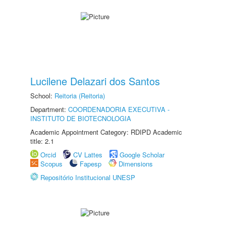
Lucilene Delazari dos Santos
School:
Reitoria (Reitoria)
Department:
COORDENADORIA EXECUTIVA -
INSTITUTO DE BIOTECNOLOGIA
Academic Appointment Category: RDIPD Academic
title: 2.1
Orcid
CV Lattes
Google Scholar
Scopus
Fapesp
Dimensions
Repositório Institucional UNESP