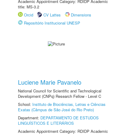
Academic Appointment Category: RDIDP Academic
title: MS-3.2
Orcid
CV Lattes
Dimensions
Repositório Institucional UNESP
Luciene Marie Pavanelo
National Council for Scientific and Technological
Development (CNPq) Research Fellow - Level C
School:
Instituto de Biociências, Letras e Ciências
Exatas (Câmpus de São José do Rio Preto)
Department:
DEPARTAMENTO DE ESTUDOS
LINGUÍSTICOS E LITERÁRIOS
Academic Appointment Category: RDIDP Academic