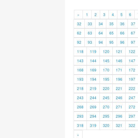
«
1
2
3
4
5
6
32
33
34
35
36
37
62
63
64
65
66
67
92
93
94
95
96
97
118
119
120
121
122
143
144
145
146
147
168
169
170
171
172
193
194
195
196
197
218
219
220
221
222
243
244
245
246
247
268
269
270
271
272
293
294
295
296
297
318
319
320
321
322
»