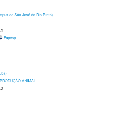
Câmpus de São José do Rio Preto)
.3
Fapesp
uba)
REPRODUÇÃO ANIMAL
.2