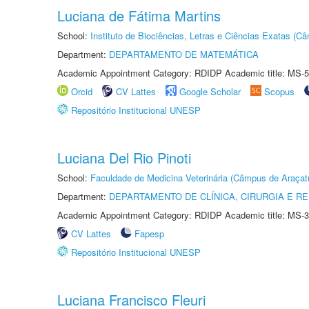
Luciana de Fátima Martins
School:
Instituto de Biociências, Letras e Ciências Exatas (
Department:
DEPARTAMENTO DE MATEMÁTICA
Academic Appointment Category: RDIDP Academic title: MS-5
Orcid
CV Lattes
Google Scholar
Scopus
Repositório Institucional UNESP
Luciana Del Rio Pinoti
School:
Faculdade de Medicina Veterinária (Câmpus de Araçat
Department:
DEPARTAMENTO DE CLÍNICA, CIRURGIA E 
Academic Appointment Category: RDIDP Academic title: MS-3
CV Lattes
Fapesp
Repositório Institucional UNESP
Luciana Francisco Fleuri