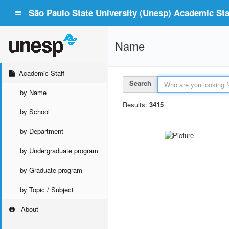
São Paulo State University (Unesp) Academic Staf
Name
Academic Staff
Search
by Name
Results:
3415
by School
by Department
by Undergraduate program
by Graduate program
by Topic / Subject
About