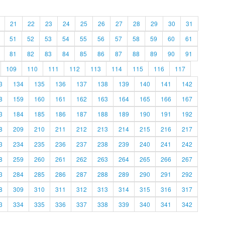
21
22
23
24
25
26
27
28
29
30
31
51
52
53
54
55
56
57
58
59
60
61
81
82
83
84
85
86
87
88
89
90
91
109
110
111
112
113
114
115
116
117
3
134
135
136
137
138
139
140
141
142
8
159
160
161
162
163
164
165
166
167
3
184
185
186
187
188
189
190
191
192
8
209
210
211
212
213
214
215
216
217
3
234
235
236
237
238
239
240
241
242
8
259
260
261
262
263
264
265
266
267
3
284
285
286
287
288
289
290
291
292
8
309
310
311
312
313
314
315
316
317
3
334
335
336
337
338
339
340
341
342