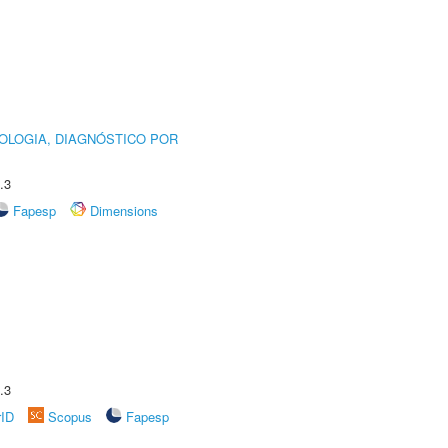
OLOGIA, DIAGNÓSTICO POR
.3
Fapesp
Dimensions
.3
rID
Scopus
Fapesp