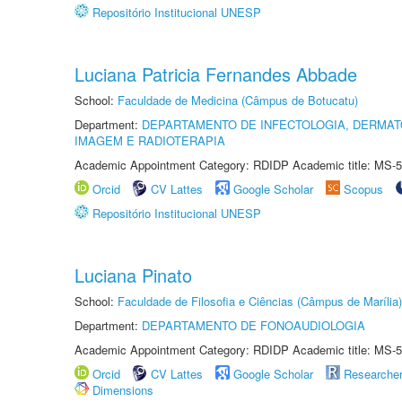
Repositório Institucional UNESP
Luciana Patricia Fernandes Abbade
School:
Faculdade de Medicina (Câmpus de Botucatu)
Department:
DEPARTAMENTO DE INFECTOLOGIA, DERMAT
IMAGEM E RADIOTERAPIA
Academic Appointment Category: RDIDP Academic title: MS-5
Orcid
CV Lattes
Google Scholar
Scopus
Repositório Institucional UNESP
Luciana Pinato
School:
Faculdade de Filosofia e Ciências (Câmpus de Marília)
Department:
DEPARTAMENTO DE FONOAUDIOLOGIA
Academic Appointment Category: RDIDP Academic title: MS-5
Orcid
CV Lattes
Google Scholar
Researche
Dimensions