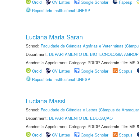
Orcid
CV Lattes
Google Scholar
Fapesp
Repositório Institucional UNESP
Luciana Maria Saran
School:
Faculdade de Ciências Agrárias e Veterinárias (Câmpu
Department:
DEPARTAMENTO DE BIOTECNOLOGIA AGROP
Academic Appointment Category: RDIDP Academic title: MS-3
Orcid
CV Lattes
Google Scholar
Scopus
Repositório Institucional UNESP
Luciana Massi
School:
Faculdade de Ciências e Letras (Câmpus de Araraquar
Department:
DEPARTAMENTO DE EDUCAÇÃO
Academic Appointment Category: RDIDP Academic title: MS-5
Orcid
CV Lattes
Google Scholar
Scopus