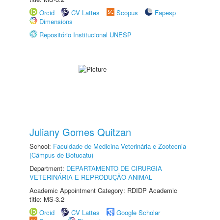
Orcid
CV Lattes
Scopus
Fapesp
Dimensions
Repositório Institucional UNESP
Juliany Gomes Quitzan
School:
Faculdade de Medicina Veterinária e Zootecnia
(Câmpus de Botucatu)
Department:
DEPARTAMENTO DE CIRURGIA
VETERINÁRIA E REPRODUÇÃO ANIMAL
Academic Appointment Category: RDIDP Academic
title: MS-3.2
Orcid
CV Lattes
Google Scholar