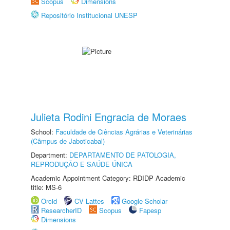
Scopus
Dimensions
Repositório Institucional UNESP
Julieta Rodini Engracia de Moraes
School:
Faculdade de Ciências Agrárias e Veterinárias
(Câmpus de Jaboticabal)
Department:
DEPARTAMENTO DE PATOLOGIA,
REPRODUÇÃO E SAÚDE ÚNICA
Academic Appointment Category: RDIDP Academic
title: MS-6
Orcid
CV Lattes
Google Scholar
ResearcherID
Scopus
Fapesp
Dimensions