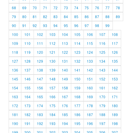
68
69
70
71
72
73
74
75
76
77
78
79
80
81
82
83
84
85
86
87
88
89
90
91
92
93
94
95
96
97
98
99
100
101
102
103
104
105
106
107
108
109
110
111
112
113
114
115
116
117
118
119
120
121
122
123
124
125
126
127
128
129
130
131
132
133
134
135
136
137
138
139
140
141
142
143
144
145
146
147
148
149
150
151
152
153
154
155
156
157
158
159
160
161
162
163
164
165
166
167
168
169
170
171
172
173
174
175
176
177
178
179
180
181
182
183
184
185
186
187
188
189
190
191
192
193
194
195
196
197
198
199
200
201
202
203
204
205
206
207