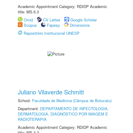
Academic Appointment Category: RDIDP Academic
title: MS-5.3
Orcid
CV Lattes
Google Scholar
Scopus
Fapesp
Dimensions
Repositório Institucional UNESP
Juliano Vilaverde Schmitt
School:
Faculdade de Medicina (Câmpus de Botucatu)
Department:
DEPARTAMENTO DE INFECTOLOGIA,
DERMATOLOGIA, DIAGNÓSTICO POR IMAGEM E
RADIOTERAPIA
Academic Appointment Category: RDIDP Academic
title: MS-3.2