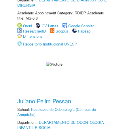
CIRURGIA
Academic Appointment Category: RDIDP Academic
title: MS-5.3
Orcid
CV Lattes
Google Scholar
ResearcherID
Scopus
Fapesp
Dimensions
Repositório Institucional UNESP
Juliano Pelim Pessan
School:
Faculdade de Odontologia (Câmpus de
Araçatuba)
Department:
DEPARTAMENTO DE ODONTOLOGIA
INFANTIL E SOCIAL