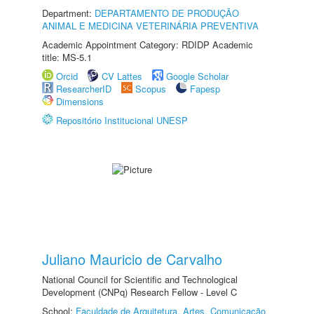
Department:
DEPARTAMENTO DE PRODUÇÃO
ANIMAL E MEDICINA VETERINÁRIA PREVENTIVA
Academic Appointment Category: RDIDP Academic
title: MS-5.1
Orcid
CV Lattes
Google Scholar
ResearcherID
Scopus
Fapesp
Dimensions
Repositório Institucional UNESP
Juliano Mauricio de Carvalho
National Council for Scientific and Technological
Development (CNPq) Research Fellow - Level C
School:
Faculdade de Arquitetura, Artes, Comunicação