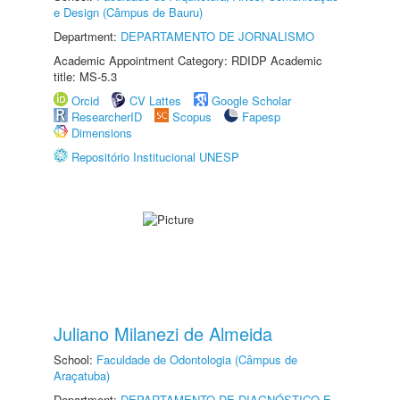
e Design (Câmpus de Bauru)
Department:
DEPARTAMENTO DE JORNALISMO
Academic Appointment Category: RDIDP Academic
title: MS-5.3
Orcid
CV Lattes
Google Scholar
ResearcherID
Scopus
Fapesp
Dimensions
Repositório Institucional UNESP
Juliano Milanezi de Almeida
School:
Faculdade de Odontologia (Câmpus de
Araçatuba)
Department:
DEPARTAMENTO DE DIAGNÓSTICO E