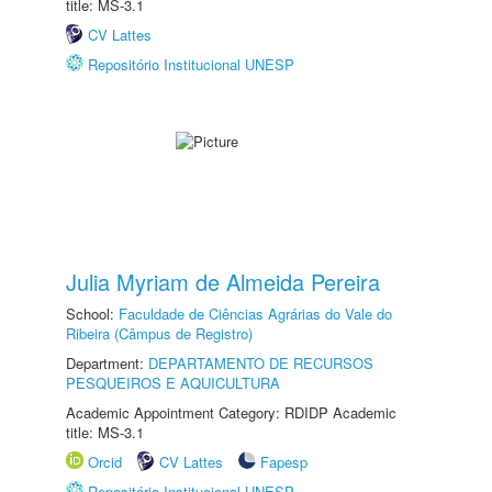
title: MS-3.1
CV Lattes
Repositório Institucional UNESP
Julia Myriam de Almeida Pereira
School:
Faculdade de Ciências Agrárias do Vale do
Ribeira (Câmpus de Registro)
Department:
DEPARTAMENTO DE RECURSOS
PESQUEIROS E AQUICULTURA
Academic Appointment Category: RDIDP Academic
title: MS-3.1
Orcid
CV Lattes
Fapesp
Repositório Institucional UNESP