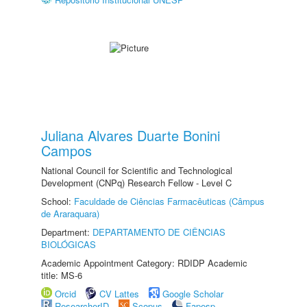
Juliana Alvares Duarte Bonini
Campos
National Council for Scientific and Technological
Development (CNPq) Research Fellow - Level C
School:
Faculdade de Ciências Farmacêuticas (Câmpus
de Araraquara)
Department:
DEPARTAMENTO DE CIÊNCIAS
BIOLÓGICAS
Academic Appointment Category: RDIDP Academic
title: MS-6
Orcid
CV Lattes
Google Scholar
ResearcherID
Scopus
Fapesp