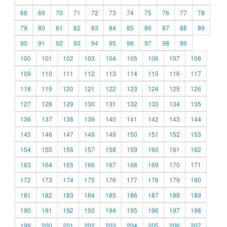
68
69
70
71
72
73
74
75
76
77
78
79
80
81
82
83
84
85
86
87
88
89
90
91
92
93
94
95
96
97
98
99
100
101
102
103
104
105
106
107
108
109
110
111
112
113
114
115
116
117
118
119
120
121
122
123
124
125
126
127
128
129
130
131
132
133
134
135
136
137
138
139
140
141
142
143
144
145
146
147
148
149
150
151
152
153
154
155
156
157
158
159
160
161
162
163
164
165
166
167
168
169
170
171
172
173
174
175
176
177
178
179
180
181
182
183
184
185
186
187
188
189
190
191
192
193
194
195
196
197
198
199
200
201
202
203
204
205
206
207