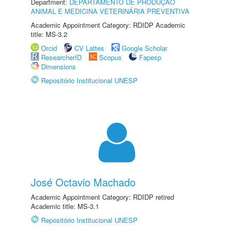
Department:
DEPARTAMENTO DE PRODUÇÃO
ANIMAL E MEDICINA VETERINÁRIA PREVENTIVA
Academic Appointment Category: RDIDP Academic
title: MS-3.2
Orcid
CV Lattes
Google Scholar
ResearcherID
Scopus
Fapesp
Dimensions
Repositório Institucional UNESP
José Octavio Machado
Academic Appointment Category: RDIDP retired
Academic title: MS-3.1
Repositório Institucional UNESP