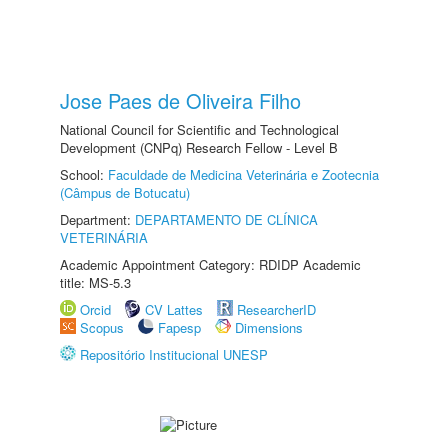
Jose Paes de Oliveira Filho
National Council for Scientific and Technological
Development (CNPq) Research Fellow - Level B
School:
Faculdade de Medicina Veterinária e Zootecnia
(Câmpus de Botucatu)
Department:
DEPARTAMENTO DE CLÍNICA
VETERINÁRIA
Academic Appointment Category: RDIDP Academic
title: MS-5.3
Orcid
CV Lattes
ResearcherID
Scopus
Fapesp
Dimensions
Repositório Institucional UNESP