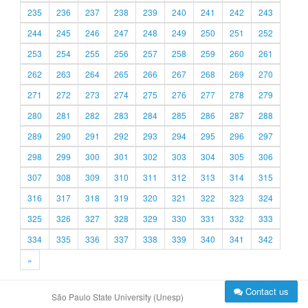
235
236
237
238
239
240
241
242
243
244
245
246
247
248
249
250
251
252
253
254
255
256
257
258
259
260
261
262
263
264
265
266
267
268
269
270
271
272
273
274
275
276
277
278
279
280
281
282
283
284
285
286
287
288
289
290
291
292
293
294
295
296
297
298
299
300
301
302
303
304
305
306
307
308
309
310
311
312
313
314
315
316
317
318
319
320
321
322
323
324
325
326
327
328
329
330
331
332
333
334
335
336
337
338
339
340
341
342
»
Contact us
São Paulo State University (Unesp)