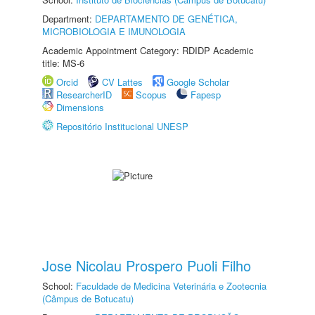
Department:
DEPARTAMENTO DE GENÉTICA,
MICROBIOLOGIA E IMUNOLOGIA
Academic Appointment Category: RDIDP Academic
title: MS-6
Orcid
CV Lattes
Google Scholar
ResearcherID
Scopus
Fapesp
Dimensions
Repositório Institucional UNESP
Jose Nicolau Prospero Puoli Filho
School:
Faculdade de Medicina Veterinária e Zootecnia
(Câmpus de Botucatu)