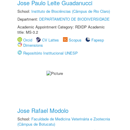
Jose Paulo Leite Guadanucci
School:
Instituto de Biociências (Câmpus de Rio Claro)
Department:
DEPARTAMENTO DE BIODIVERSIDADE
Academic Appointment Category: RDIDP Academic
title: MS-3.2
Orcid
CV Lattes
Scopus
Fapesp
Dimensions
Repositório Institucional UNESP
Jose Rafael Modolo
School:
Faculdade de Medicina Veterinária e Zootecnia
(Câmpus de Botucatu)