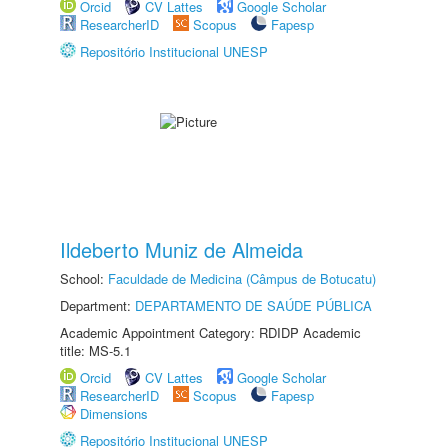
Orcid
CV Lattes
Google Scholar
ResearcherID
Scopus
Fapesp
Repositório Institucional UNESP
Ildeberto Muniz de Almeida
School:
Faculdade de Medicina (Câmpus de Botucatu)
Department:
DEPARTAMENTO DE SAÚDE PÚBLICA
Academic Appointment Category: RDIDP Academic
title: MS-5.1
Orcid
CV Lattes
Google Scholar
ResearcherID
Scopus
Fapesp
Dimensions
Repositório Institucional UNESP