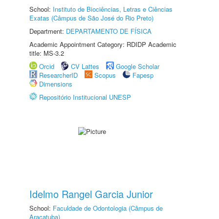
School:
Instituto de Biociências, Letras e Ciências
Exatas (Câmpus de São José do Rio Preto)
Department:
DEPARTAMENTO DE FÍSICA
Academic Appointment Category: RDIDP Academic
title: MS-3.2
Orcid
CV Lattes
Google Scholar
ResearcherID
Scopus
Fapesp
Dimensions
Repositório Institucional UNESP
Idelmo Rangel Garcia Junior
School:
Faculdade de Odontologia (Câmpus de
Araçatuba)