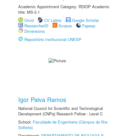
Academic Appointment Category: RDIDP Academic
title: MS-3.1
Orcid
CV Lattes
Google Scholar
ResearcherID
Scopus
Fapesp
Dimensions
Repositório Institucional UNESP
Igor Paiva Ramos
National Council for Scientific and Technological
Development (CNPq) Research Fellow - Level C
School:
Faculdade de Engenharia (Câmpus de Ilha
Solteira)
Department:
DEPARTAMENTO DE BIOLOGIA E