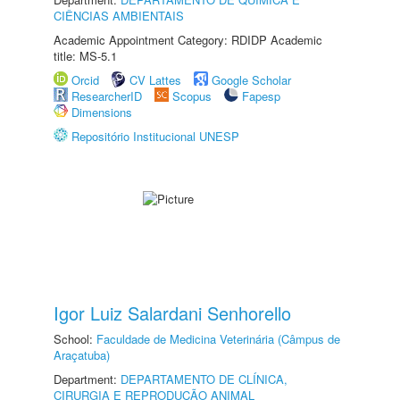
CIÊNCIAS AMBIENTAIS
Academic Appointment Category: RDIDP Academic
title: MS-5.1
Orcid
CV Lattes
Google Scholar
ResearcherID
Scopus
Fapesp
Dimensions
Repositório Institucional UNESP
Igor Luiz Salardani Senhorello
School:
Faculdade de Medicina Veterinária (Câmpus de
Araçatuba)
Department:
DEPARTAMENTO DE CLÍNICA,
CIRURGIA E REPRODUÇÃO ANIMAL