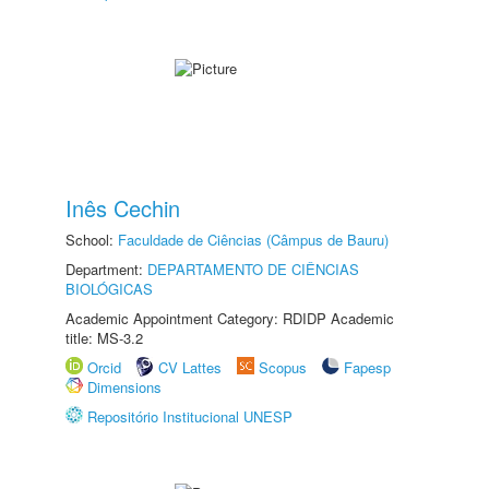
Inês Cechin
School:
Faculdade de Ciências (Câmpus de Bauru)
Department:
DEPARTAMENTO DE CIÊNCIAS
BIOLÓGICAS
Academic Appointment Category: RDIDP Academic
title: MS-3.2
Orcid
CV Lattes
Scopus
Fapesp
Dimensions
Repositório Institucional UNESP