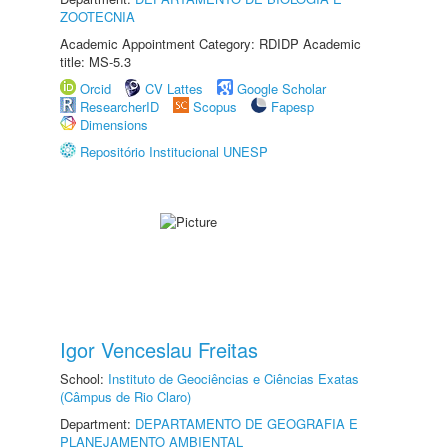
ZOOTECNIA
Academic Appointment Category: RDIDP Academic
title: MS-5.3
Orcid
CV Lattes
Google Scholar
ResearcherID
Scopus
Fapesp
Dimensions
Repositório Institucional UNESP
Igor Venceslau Freitas
School:
Instituto de Geociências e Ciências Exatas
(Câmpus de Rio Claro)
Department:
DEPARTAMENTO DE GEOGRAFIA E
PLANEJAMENTO AMBIENTAL