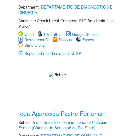
Department:
DEPARTAMENTO DE DIAGNÓSTICO E
CIRURGIA
Academic Appointment Category: RTC Academic title:
MS-5.1
Orcid
CV Lattes
Google Scholar
ResearcherID
Scopus
Fapesp
Dimensions
Repositório Institucional UNESP
Ieda Aparecida Pastre Fertonani
School:
Instituto de Biociências, Letras e Ciências
Exatas (Câmpus de São José do Rio Preto)
Department:
DEPARTAMENTO DE QUÍMICA E