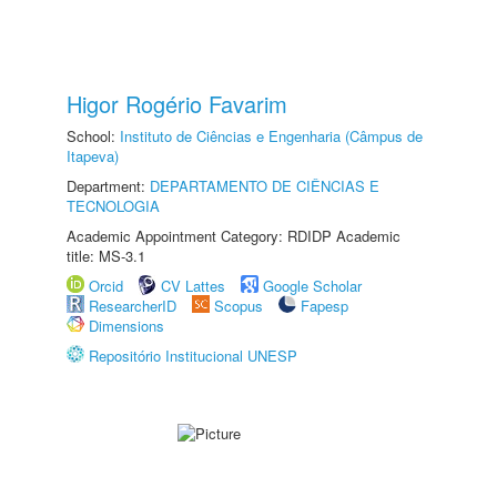
Higor Rogério Favarim
School:
Instituto de Ciências e Engenharia (Câmpus de
Itapeva)
Department:
DEPARTAMENTO DE CIÊNCIAS E
TECNOLOGIA
Academic Appointment Category: RDIDP Academic
title: MS-3.1
Orcid
CV Lattes
Google Scholar
ResearcherID
Scopus
Fapesp
Dimensions
Repositório Institucional UNESP