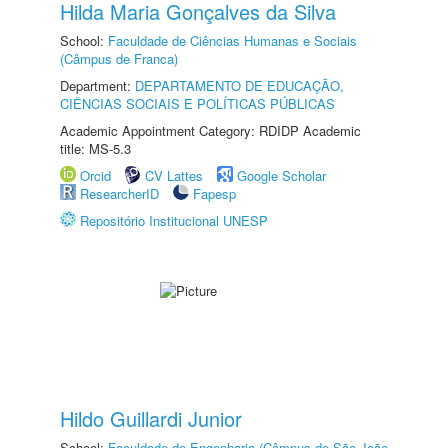
Hilda Maria Gonçalves da Silva
School:
Faculdade de Ciências Humanas e Sociais
(Câmpus de Franca)
Department:
DEPARTAMENTO DE EDUCAÇÃO,
CIÊNCIAS SOCIAIS E POLÍTICAS PÚBLICAS
Academic Appointment Category: RDIDP Academic
title: MS-5.3
Orcid
CV Lattes
Google Scholar
ResearcherID
Fapesp
Repositório Institucional UNESP
Hildo Guillardi Junior
School:
Faculdade de Engenharia (Câmpus de São João