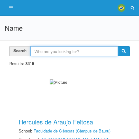
Name
Search
Results:
3415
Hercules de Araujo Feitosa
School:
Faculdade de Ciências (Câmpus de Bauru)