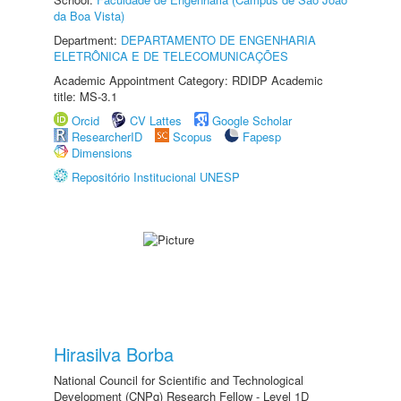
da Boa Vista)
Department:
DEPARTAMENTO DE ENGENHARIA
ELETRÔNICA E DE TELECOMUNICAÇÕES
Academic Appointment Category: RDIDP Academic
title: MS-3.1
Orcid
CV Lattes
Google Scholar
ResearcherID
Scopus
Fapesp
Dimensions
Repositório Institucional UNESP
Hirasilva Borba
National Council for Scientific and Technological
Development (CNPq) Research Fellow - Level 1D