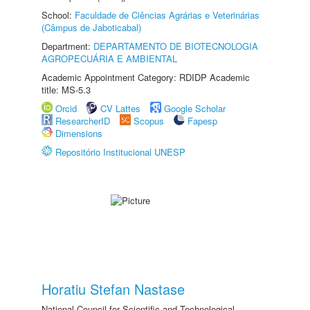
School:
Faculdade de Ciências Agrárias e Veterinárias
(Câmpus de Jaboticabal)
Department:
DEPARTAMENTO DE BIOTECNOLOGIA
AGROPECUÁRIA E AMBIENTAL
Academic Appointment Category: RDIDP Academic
title: MS-5.3
Orcid
CV Lattes
Google Scholar
ResearcherID
Scopus
Fapesp
Dimensions
Repositório Institucional UNESP
Horatiu Stefan Nastase
National Council for Scientific and Technological