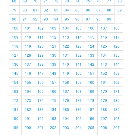
68
69
70
71
72
73
74
75
76
77
78
79
80
81
82
83
84
85
86
87
88
89
90
91
92
93
94
95
96
97
98
99
100
101
102
103
104
105
106
107
108
109
110
111
112
113
114
115
116
117
118
119
120
121
122
123
124
125
126
127
128
129
130
131
132
133
134
135
136
137
138
139
140
141
142
143
144
145
146
147
148
149
150
151
152
153
154
155
156
157
158
159
160
161
162
163
164
165
166
167
168
169
170
171
172
173
174
175
176
177
178
179
180
181
182
183
184
185
186
187
188
189
190
191
192
193
194
195
196
197
198
199
200
201
202
203
204
205
206
207