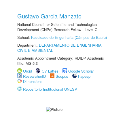
Gustavo Garcia Manzato
National Council for Scientific and Technological
Development (CNPq) Research Fellow - Level C
School:
Faculdade de Engenharia (Câmpus de Bauru)
Department:
DEPARTAMENTO DE ENGENHARIA
CIVIL E AMBIENTAL
Academic Appointment Category: RDIDP Academic
title: MS-5.3
Orcid
CV Lattes
Google Scholar
ResearcherID
Scopus
Fapesp
Dimensions
Repositório Institucional UNESP