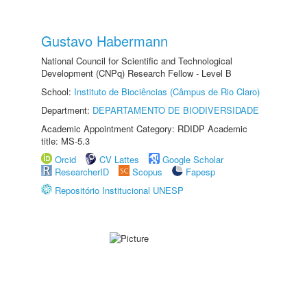
Gustavo Habermann
National Council for Scientific and Technological
Development (CNPq) Research Fellow - Level B
School:
Instituto de Biociências (Câmpus de Rio Claro)
Department:
DEPARTAMENTO DE BIODIVERSIDADE
Academic Appointment Category: RDIDP Academic
title: MS-5.3
Orcid
CV Lattes
Google Scholar
ResearcherID
Scopus
Fapesp
Repositório Institucional UNESP