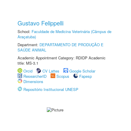
Gustavo Felippelli
School:
Faculdade de Medicina Veterinária (Câmpus de
Araçatuba)
Department:
DEPARTAMENTO DE PRODUÇÃO E
SAÚDE ANIMAL
Academic Appointment Category: RDIDP Academic
title: MS-3.1
Orcid
CV Lattes
Google Scholar
ResearcherID
Scopus
Fapesp
Dimensions
Repositório Institucional UNESP