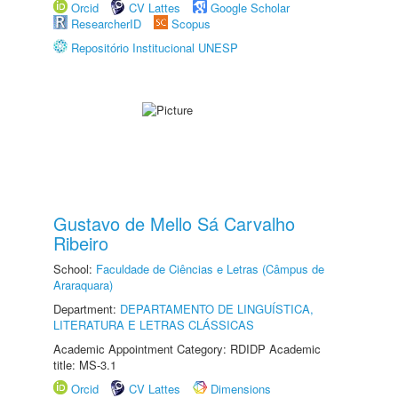
Orcid
CV Lattes
Google Scholar
ResearcherID
Scopus
Repositório Institucional UNESP
Gustavo de Mello Sá Carvalho
Ribeiro
School:
Faculdade de Ciências e Letras (Câmpus de
Araraquara)
Department:
DEPARTAMENTO DE LINGUÍSTICA,
LITERATURA E LETRAS CLÁSSICAS
Academic Appointment Category: RDIDP Academic
title: MS-3.1
Orcid
CV Lattes
Dimensions