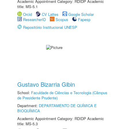
Academic Appointment Category: RDIDP Academic
title: MS-5.1
Orcid
CV Lattes
Google Scholar
ResearcherID
Scopus
Fapesp
Repositório Institucional UNESP
Gustavo Bizarria Gibin
School:
Faculdade de Ciências e Tecnologia (Câmpus
de Presidente Prudente)
Department:
DEPARTAMENTO DE QUÍMICA E
BIOQUÍMICA
Academic Appointment Category: RDIDP Academic
title: MS-5.3