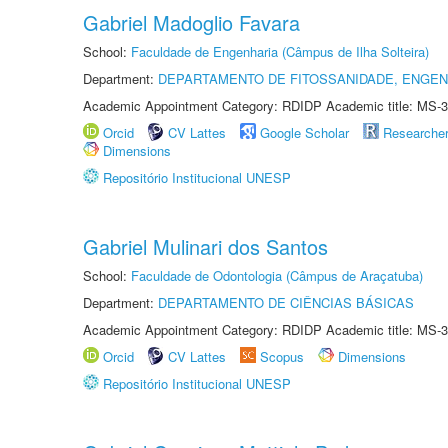
Gabriel Madoglio Favara
School:
Faculdade de Engenharia (Câmpus de Ilha Solteira)
Department:
DEPARTAMENTO DE FITOSSANIDADE, ENGEN
Academic Appointment Category: RDIDP Academic title: MS-3
Orcid
CV Lattes
Google Scholar
Researche
Dimensions
Repositório Institucional UNESP
Gabriel Mulinari dos Santos
School:
Faculdade de Odontologia (Câmpus de Araçatuba)
Department:
DEPARTAMENTO DE CIÊNCIAS BÁSICAS
Academic Appointment Category: RDIDP Academic title: MS-3
Orcid
CV Lattes
Scopus
Dimensions
Repositório Institucional UNESP