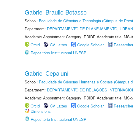
Gabriel Braulio Botasso
School:
Faculdade de Ciências e Tecnologia (Câmpus de Presi
Department:
DEPARTAMENTO DE PLANEJAMENTO, URBAN
Academic Appointment Category: RDIDP Academic title: MS-3
Orcid
CV Lattes
Google Scholar
Researche
Repositório Institucional UNESP
Gabriel Cepaluni
School:
Faculdade de Ciências Humanas e Sociais (Câmpus d
Department:
DEPARTAMENTO DE RELAÇÕES INTERNACIO
Academic Appointment Category: RDIDP Academic title: MS-5
Orcid
CV Lattes
Google Scholar
Researche
Dimensions
Repositório Institucional UNESP