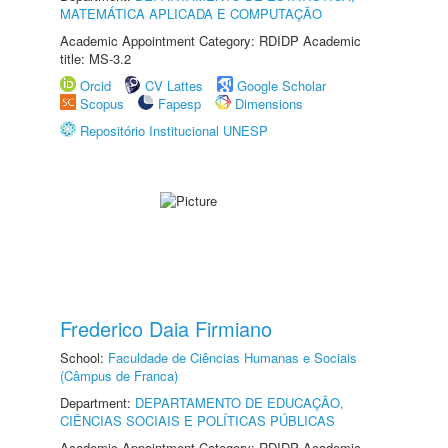
MATEMÁTICA APLICADA E COMPUTAÇÃO
Academic Appointment Category: RDIDP Academic
title: MS-3.2
Orcid
CV Lattes
Google Scholar
Scopus
Fapesp
Dimensions
Repositório Institucional UNESP
Frederico Daia Firmiano
School:
Faculdade de Ciências Humanas e Sociais
(Câmpus de Franca)
Department:
DEPARTAMENTO DE EDUCAÇÃO,
CIÊNCIAS SOCIAIS E POLÍTICAS PÚBLICAS
Academic Appointment Category: RDIDP Academic