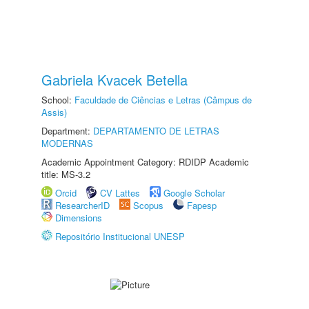
Gabriela Kvacek Betella
School:
Faculdade de Ciências e Letras (Câmpus de
Assis)
Department:
DEPARTAMENTO DE LETRAS
MODERNAS
Academic Appointment Category: RDIDP Academic
title: MS-3.2
Orcid
CV Lattes
Google Scholar
ResearcherID
Scopus
Fapesp
Dimensions
Repositório Institucional UNESP