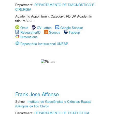
Department:
DEPARTAMENTO DE DIAGNÓSTICO E
CIRURGIA
Academic Appointment Category: RDIDP Academic
title: MS-5.3
Orcid
CV Lattes
Google Scholar
ResearcherID
Scopus
Fapesp
Dimensions
Repositório Institucional UNESP
Frank Jose Affonso
School:
Instituto de Geociências e Ciências Exatas
(Câmpus de Rio Claro)
Department:
DEPARTAMENTO DE ESTATÍSTICA,