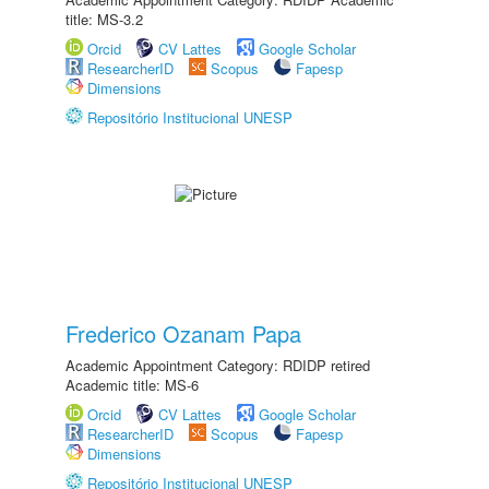
title: MS-3.2
Orcid
CV Lattes
Google Scholar
ResearcherID
Scopus
Fapesp
Dimensions
Repositório Institucional UNESP
Frederico Ozanam Papa
Academic Appointment Category: RDIDP retired
Academic title: MS-6
Orcid
CV Lattes
Google Scholar
ResearcherID
Scopus
Fapesp
Dimensions
Repositório Institucional UNESP