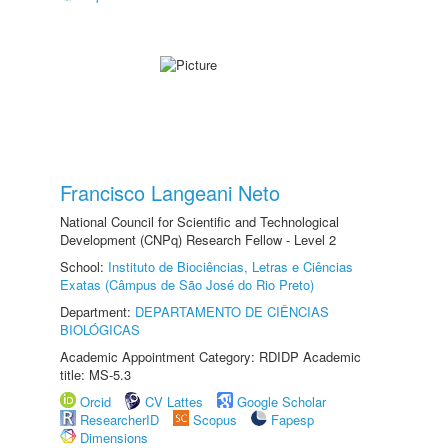
Francisco Langeani Neto
National Council for Scientific and Technological
Development (CNPq) Research Fellow - Level 2
School:
Instituto de Biociências, Letras e Ciências
Exatas (Câmpus de São José do Rio Preto)
Department:
DEPARTAMENTO DE CIÊNCIAS
BIOLÓGICAS
Academic Appointment Category: RDIDP Academic
title: MS-5.3
Orcid
CV Lattes
Google Scholar
ResearcherID
Scopus
Fapesp
Dimensions