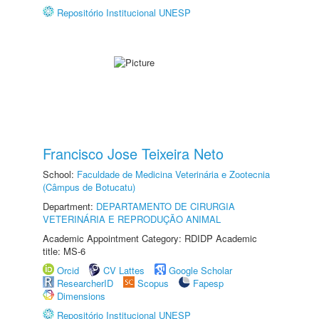
Repositório Institucional UNESP
Francisco Jose Teixeira Neto
School:
Faculdade de Medicina Veterinária e Zootecnia
(Câmpus de Botucatu)
Department:
DEPARTAMENTO DE CIRURGIA
VETERINÁRIA E REPRODUÇÃO ANIMAL
Academic Appointment Category: RDIDP Academic
title: MS-6
Orcid
CV Lattes
Google Scholar
ResearcherID
Scopus
Fapesp
Dimensions
Repositório Institucional UNESP