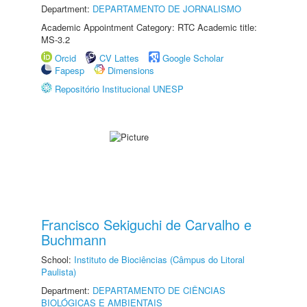
Department:
DEPARTAMENTO DE JORNALISMO
Academic Appointment Category: RTC Academic title:
MS-3.2
Orcid
CV Lattes
Google Scholar
Fapesp
Dimensions
Repositório Institucional UNESP
Francisco Sekiguchi de Carvalho e
Buchmann
School:
Instituto de Biociências (Câmpus do Litoral
Paulista)
Department:
DEPARTAMENTO DE CIÊNCIAS
BIOLÓGICAS E AMBIENTAIS