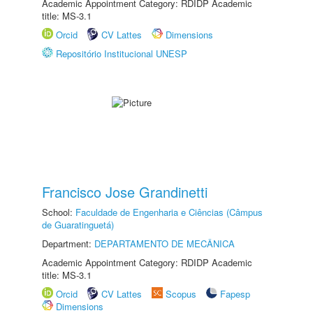
Academic Appointment Category: RDIDP Academic
title: MS-3.1
Orcid
CV Lattes
Dimensions
Repositório Institucional UNESP
Francisco Jose Grandinetti
School:
Faculdade de Engenharia e Ciências (Câmpus
de Guaratinguetá)
Department:
DEPARTAMENTO DE MECÂNICA
Academic Appointment Category: RDIDP Academic
title: MS-3.1
Orcid
CV Lattes
Scopus
Fapesp
Dimensions