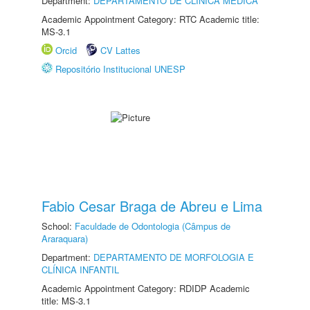
Department:
DEPARTAMENTO DE CLÍNICA MÉDICA
Academic Appointment Category: RTC Academic title:
MS-3.1
Orcid
CV Lattes
Repositório Institucional UNESP
Fabio Cesar Braga de Abreu e Lima
School:
Faculdade de Odontologia (Câmpus de
Araraquara)
Department:
DEPARTAMENTO DE MORFOLOGIA E
CLÍNICA INFANTIL
Academic Appointment Category: RDIDP Academic
title: MS-3.1