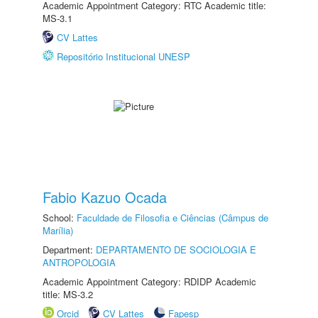
Academic Appointment Category: RTC Academic title:
MS-3.1
CV Lattes
Repositório Institucional UNESP
Fabio Kazuo Ocada
School:
Faculdade de Filosofia e Ciências (Câmpus de
Marília)
Department:
DEPARTAMENTO DE SOCIOLOGIA E
ANTROPOLOGIA
Academic Appointment Category: RDIDP Academic
title: MS-3.2
Orcid
CV Lattes
Fapesp