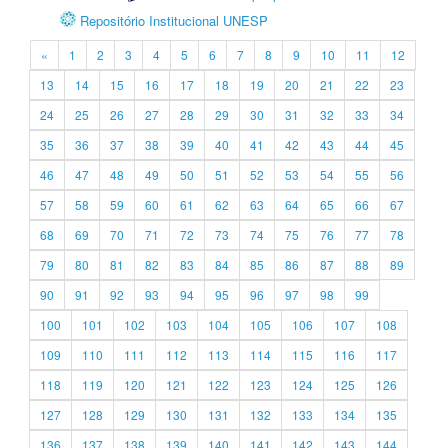
Repositório Institucional UNESP
«
1
2
3
4
5
6
7
8
9
10
11
12
13
14
15
16
17
18
19
20
21
22
23
24
25
26
27
28
29
30
31
32
33
34
35
36
37
38
39
40
41
42
43
44
45
46
47
48
49
50
51
52
53
54
55
56
57
58
59
60
61
62
63
64
65
66
67
68
69
70
71
72
73
74
75
76
77
78
79
80
81
82
83
84
85
86
87
88
89
90
91
92
93
94
95
96
97
98
99
100
101
102
103
104
105
106
107
108
109
110
111
112
113
114
115
116
117
118
119
120
121
122
123
124
125
126
127
128
129
130
131
132
133
134
135
136
137
138
139
140
141
142
143
144