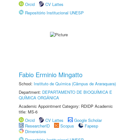
Orcid
CV Lattes
Repositório Institucional UNESP
Fabio Erminio Mingatto
School:
Instituto de Química (Câmpus de Araraquara)
Department:
DEPARTAMENTO DE BIOQUÍMICA E
QUÍMICA ORGÂNICA
Academic Appointment Category: RDIDP Academic
title: MS-6
Orcid
CV Lattes
Google Scholar
ResearcherID
Scopus
Fapesp
Dimensions
Repositório Institucional UNESP