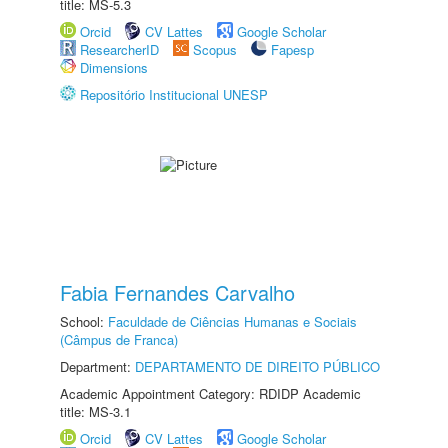
title: MS-5.3
Orcid
CV Lattes
Google Scholar
ResearcherID
Scopus
Fapesp
Dimensions
Repositório Institucional UNESP
Fabia Fernandes Carvalho
School:
Faculdade de Ciências Humanas e Sociais
(Câmpus de Franca)
Department:
DEPARTAMENTO DE DIREITO PÚBLICO
Academic Appointment Category: RDIDP Academic
title: MS-3.1
Orcid
CV Lattes
Google Scholar