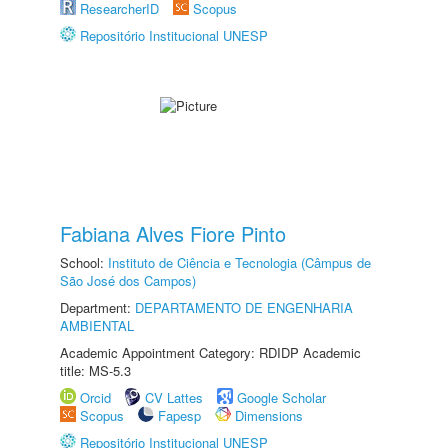
ResearcherID
Scopus
Repositório Institucional UNESP
Fabiana Alves Fiore Pinto
School:
Instituto de Ciência e Tecnologia (Câmpus de
São José dos Campos)
Department:
DEPARTAMENTO DE ENGENHARIA
AMBIENTAL
Academic Appointment Category: RDIDP Academic
title: MS-5.3
Orcid
CV Lattes
Google Scholar
Scopus
Fapesp
Dimensions
Repositório Institucional UNESP