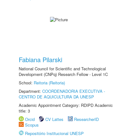
Fabiana Pilarski
National Council for Scientific and Technological
Development (CNPq) Research Fellow - Level 1C
School:
Reitoria (Reitoria)
Department:
COORDENADORIA EXECUTIVA -
CENTRO DE AQUICULTURA DA UNESP
Academic Appointment Category: RDIPD Academic
title: 3
Orcid
CV Lattes
ResearcherID
Scopus
Repositório Institucional UNESP