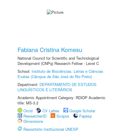
Fabiana Cristina Komesu
National Council for Scientific and Technological
Development (CNPq) Research Fellow - Level C
School:
Instituto de Biociências, Letras e Ciências
Exatas (Câmpus de São José do Rio Preto)
Department:
DEPARTAMENTO DE ESTUDOS
LINGUÍSTICOS E LITERÁRIOS
Academic Appointment Category: RDIDP Academic
title: MS-3.2
Orcid
CV Lattes
Google Scholar
ResearcherID
Scopus
Fapesp
Dimensions
Repositório Institucional UNESP