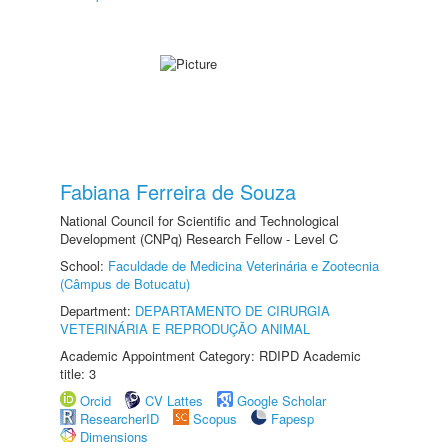
Fabiana Ferreira de Souza
National Council for Scientific and Technological
Development (CNPq) Research Fellow - Level C
School:
Faculdade de Medicina Veterinária e Zootecnia
(Câmpus de Botucatu)
Department:
DEPARTAMENTO DE CIRURGIA
VETERINÁRIA E REPRODUÇÃO ANIMAL
Academic Appointment Category: RDIPD Academic
title: 3
Orcid
CV Lattes
Google Scholar
ResearcherID
Scopus
Fapesp
Dimensions