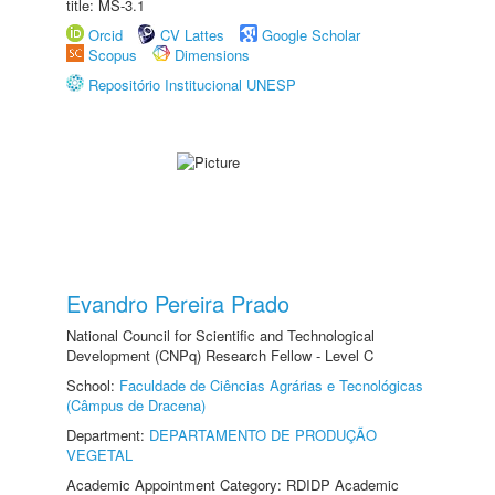
title: MS-3.1
Orcid
CV Lattes
Google Scholar
Scopus
Dimensions
Repositório Institucional UNESP
Evandro Pereira Prado
National Council for Scientific and Technological
Development (CNPq) Research Fellow - Level C
School:
Faculdade de Ciências Agrárias e Tecnológicas
(Câmpus de Dracena)
Department:
DEPARTAMENTO DE PRODUÇÃO
VEGETAL
Academic Appointment Category: RDIDP Academic