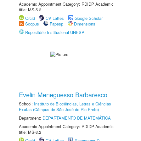
Academic Appointment Category: RDIDP Academic
title: MS-5.3
Orcid
CV Lattes
Google Scholar
Scopus
Fapesp
Dimensions
Repositório Institucional UNESP
Evelin Meneguesso Barbaresco
School:
Instituto de Biociências, Letras e Ciências
Exatas (Câmpus de São José do Rio Preto)
Department:
DEPARTAMENTO DE MATEMÁTICA
Academic Appointment Category: RDIDP Academic
title: MS-3.2
Orcid
CV Lattes
ResearcherID