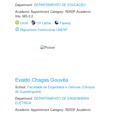
Department:
DEPARTAMENTO DE EDUCAÇÃO
Academic Appointment Category: RDIDP Academic
title: MS-3.2
Orcid
CV Lattes
Fapesp
Repositório Institucional UNESP
Evaldo Chagas Gouvêa
School:
Faculdade de Engenharia e Ciências (Câmpus
de Guaratinguetá)
Department:
DEPARTAMENTO DE ENGENHARIA
ELÉTRICA
Academic Appointment Category: RDIDP Academic