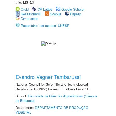
title: MS-5.3
Orcid
CV Lattes
Google Scholar
ResearcherID
Scopus
Fapesp
Dimensions
Repositório Institucional UNESP
Evandro Vagner Tambarussi
National Council for Scientific and Technological
Development (CNPq) Research Fellow - Level 1D
School:
Faculdade de Ciências Agronômicas (Câmpus
de Botucatu)
Department:
DEPARTAMENTO DE PRODUÇÃO
VEGETAL