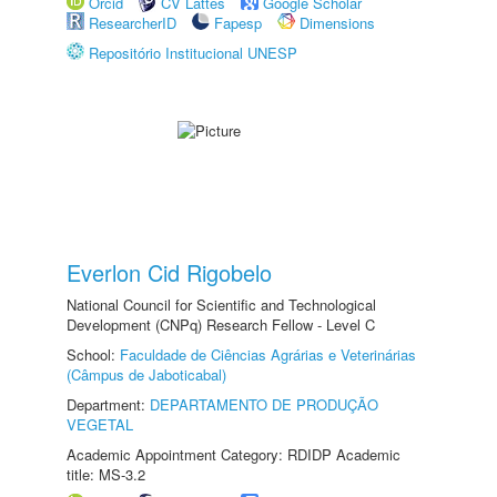
Orcid
CV Lattes
Google Scholar
ResearcherID
Fapesp
Dimensions
Repositório Institucional UNESP
Everlon Cid Rigobelo
National Council for Scientific and Technological
Development (CNPq) Research Fellow - Level C
School:
Faculdade de Ciências Agrárias e Veterinárias
(Câmpus de Jaboticabal)
Department:
DEPARTAMENTO DE PRODUÇÃO
VEGETAL
Academic Appointment Category: RDIDP Academic
title: MS-3.2