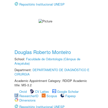
Repositório Institucional UNESP
Douglas Roberto Monteiro
School:
Faculdade de Odontologia (Câmpus de
Araçatuba)
Department:
DEPARTAMENTO DE DIAGNÓSTICO E
CIRURGIA
Academic Appointment Category: RDIDP Academic
title: MS-3.2
Orcid
CV Lattes
Google Scholar
ResearcherID
Scopus
Fapesp
Dimensions
Repositório Institucional UNESP