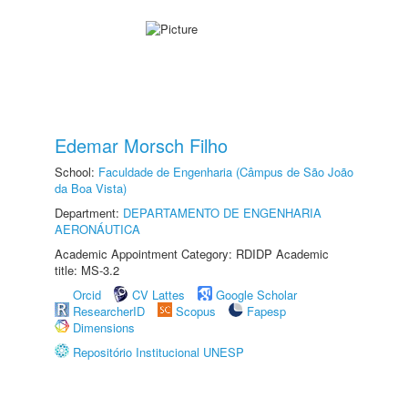
Edemar Morsch Filho
School:
Faculdade de Engenharia (Câmpus de São João
da Boa Vista)
Department:
DEPARTAMENTO DE ENGENHARIA
AERONÁUTICA
Academic Appointment Category: RDIDP Academic
title: MS-3.2
Orcid
CV Lattes
Google Scholar
ResearcherID
Scopus
Fapesp
Dimensions
Repositório Institucional UNESP