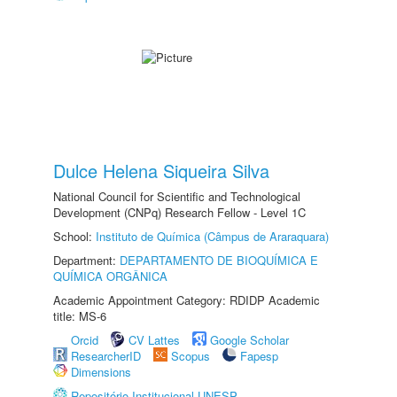
Dulce Helena Siqueira Silva
National Council for Scientific and Technological
Development (CNPq) Research Fellow - Level 1C
School:
Instituto de Química (Câmpus de Araraquara)
Department:
DEPARTAMENTO DE BIOQUÍMICA E
QUÍMICA ORGÂNICA
Academic Appointment Category: RDIDP Academic
title: MS-6
Orcid
CV Lattes
Google Scholar
ResearcherID
Scopus
Fapesp
Dimensions
Repositório Institucional UNESP