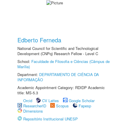
Edberto Ferneda
National Council for Scientific and Technological
Development (CNPq) Research Fellow - Level C
School:
Faculdade de Filosofia e Ciências (Câmpus de
Marília)
Department:
DEPARTAMENTO DE CIÊNCIA DA
INFORMAÇÃO
Academic Appointment Category: RDIDP Academic
title: MS-5.3
Orcid
CV Lattes
Google Scholar
ResearcherID
Scopus
Fapesp
Dimensions
Repositório Institucional UNESP