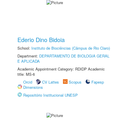
Ederio Dino Bidoia
School:
Instituto de Biociências (Câmpus de Rio Claro)
Department:
DEPARTAMENTO DE BIOLOGIA GERAL
E APLICADA
Academic Appointment Category: RDIDP Academic
title: MS-6
Orcid
CV Lattes
Scopus
Fapesp
Dimensions
Repositório Institucional UNESP