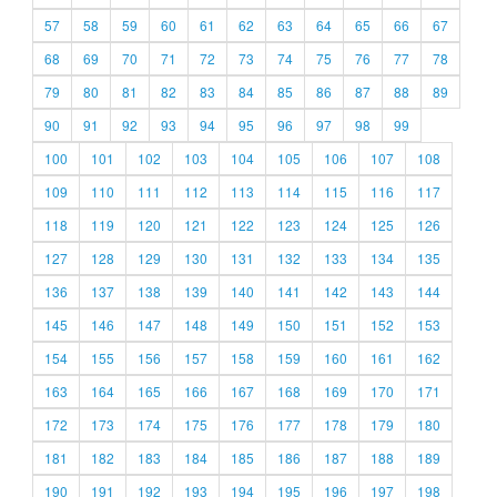
57
58
59
60
61
62
63
64
65
66
67
68
69
70
71
72
73
74
75
76
77
78
79
80
81
82
83
84
85
86
87
88
89
90
91
92
93
94
95
96
97
98
99
100
101
102
103
104
105
106
107
108
109
110
111
112
113
114
115
116
117
118
119
120
121
122
123
124
125
126
127
128
129
130
131
132
133
134
135
136
137
138
139
140
141
142
143
144
145
146
147
148
149
150
151
152
153
154
155
156
157
158
159
160
161
162
163
164
165
166
167
168
169
170
171
172
173
174
175
176
177
178
179
180
181
182
183
184
185
186
187
188
189
190
191
192
193
194
195
196
197
198