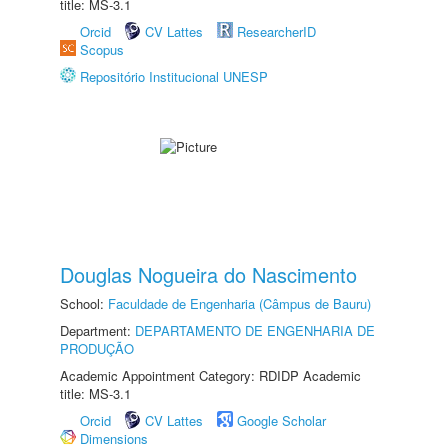
title: MS-3.1
Orcid
CV Lattes
ResearcherID
Scopus
Repositório Institucional UNESP
Douglas Nogueira do Nascimento
School:
Faculdade de Engenharia (Câmpus de Bauru)
Department:
DEPARTAMENTO DE ENGENHARIA DE
PRODUÇÃO
Academic Appointment Category: RDIDP Academic
title: MS-3.1
Orcid
CV Lattes
Google Scholar
Dimensions