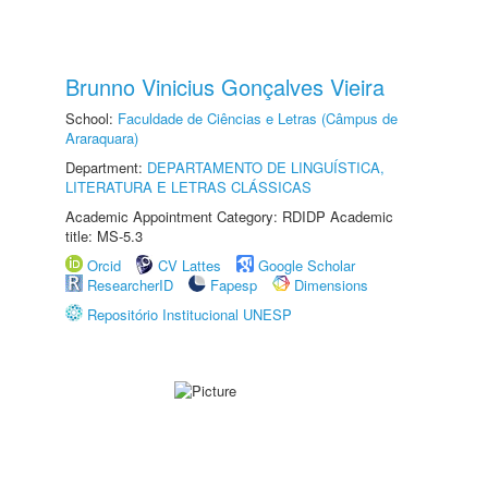
Brunno Vinicius Gonçalves Vieira
School:
Faculdade de Ciências e Letras (Câmpus de
Araraquara)
Department:
DEPARTAMENTO DE LINGUÍSTICA,
LITERATURA E LETRAS CLÁSSICAS
Academic Appointment Category: RDIDP Academic
title: MS-5.3
Orcid
CV Lattes
Google Scholar
ResearcherID
Fapesp
Dimensions
Repositório Institucional UNESP