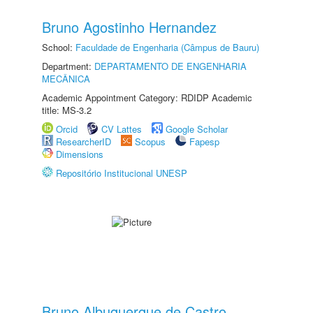
Bruno Agostinho Hernandez
School:
Faculdade de Engenharia (Câmpus de Bauru)
Department:
DEPARTAMENTO DE ENGENHARIA
MECÂNICA
Academic Appointment Category: RDIDP Academic
title: MS-3.2
Orcid
CV Lattes
Google Scholar
ResearcherID
Scopus
Fapesp
Dimensions
Repositório Institucional UNESP
Bruno Albuquerque de Castro