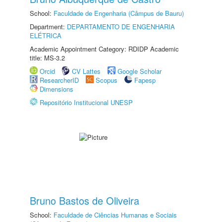
School:
Faculdade de Engenharia (Câmpus de Bauru)
Department:
DEPARTAMENTO DE ENGENHARIA
ELÉTRICA
Academic Appointment Category: RDIDP Academic
title: MS-3.2
Orcid
CV Lattes
Google Scholar
ResearcherID
Scopus
Fapesp
Dimensions
Repositório Institucional UNESP
Bruno Bastos de Oliveira
School:
Faculdade de Ciências Humanas e Sociais