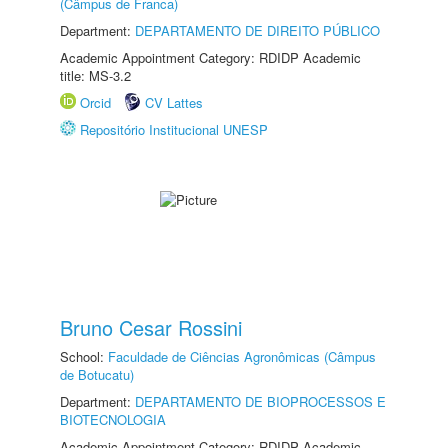
(Câmpus de Franca)
Department:
DEPARTAMENTO DE DIREITO PÚBLICO
Academic Appointment Category: RDIDP Academic
title: MS-3.2
Orcid
CV Lattes
Repositório Institucional UNESP
Bruno Cesar Rossini
School:
Faculdade de Ciências Agronômicas (Câmpus
de Botucatu)
Department:
DEPARTAMENTO DE BIOPROCESSOS E
BIOTECNOLOGIA
Academic Appointment Category: RDIDP Academic