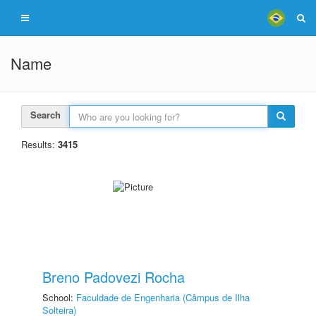
Name
Search
Results:
3415
Breno Padovezi Rocha
School:
Faculdade de Engenharia (Câmpus de Ilha
Solteira)