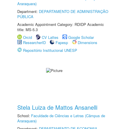
Araraquara)
Department:
DEPARTAMENTO DE ADMINISTRAÇÃO
PÚBLICA
Academic Appointment Category: RDIDP Academic
title: MS-5.3
Orcid
CV Lattes
Google Scholar
ResearcherID
Fapesp
Dimensions
Repositório Institucional UNESP
Stela Luiza de Mattos Ansanelli
School:
Faculdade de Ciências e Letras (Câmpus de
Araraquara)
Department:
DEPARTAMENTO DE ECONOMIA