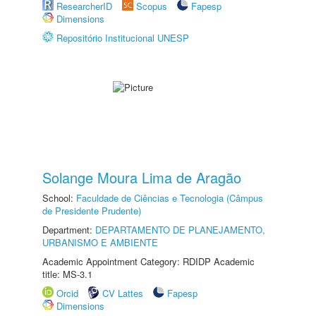
ResearcherID
Scopus
Fapesp
Dimensions
Repositório Institucional UNESP
Solange Moura Lima de Aragão
School:
Faculdade de Ciências e Tecnologia (Câmpus
de Presidente Prudente)
Department:
DEPARTAMENTO DE PLANEJAMENTO,
URBANISMO E AMBIENTE
Academic Appointment Category: RDIDP Academic
title: MS-3.1
Orcid
CV Lattes
Fapesp
Dimensions