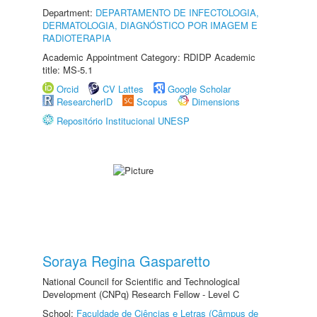
Department:
DEPARTAMENTO DE INFECTOLOGIA,
DERMATOLOGIA, DIAGNÓSTICO POR IMAGEM E
RADIOTERAPIA
Academic Appointment Category: RDIDP Academic
title: MS-5.1
Orcid
CV Lattes
Google Scholar
ResearcherID
Scopus
Dimensions
Repositório Institucional UNESP
Soraya Regina Gasparetto
National Council for Scientific and Technological
Development (CNPq) Research Fellow - Level C
School:
Faculdade de Ciências e Letras (Câmpus de