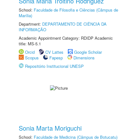
Sonia Maria Troitino Rodriguez
School:
Faculdade de Filosofia e Ciências (Câmpus de
Marília)
Department:
DEPARTAMENTO DE CIÊNCIA DA
INFORMAÇÃO
Academic Appointment Category: RDIDP Academic
title: MS-5.1
Orcid
CV Lattes
Google Scholar
Scopus
Fapesp
Dimensions
Repositório Institucional UNESP
Sonia Marta Moriguchi
School:
Faculdade de Medicina (Câmpus de Botucatu)