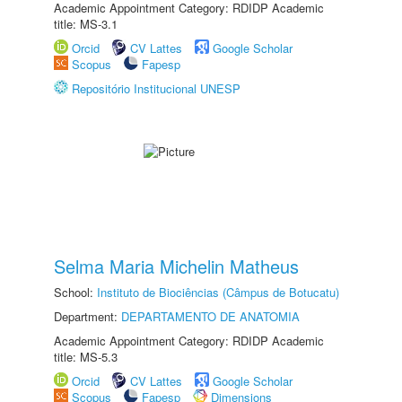
Academic Appointment Category: RDIDP Academic
title: MS-3.1
Orcid
CV Lattes
Google Scholar
Scopus
Fapesp
Repositório Institucional UNESP
Selma Maria Michelin Matheus
School:
Instituto de Biociências (Câmpus de Botucatu)
Department:
DEPARTAMENTO DE ANATOMIA
Academic Appointment Category: RDIDP Academic
title: MS-5.3
Orcid
CV Lattes
Google Scholar
Scopus
Fapesp
Dimensions