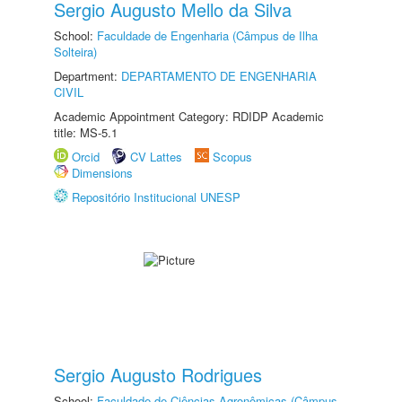
Sergio Augusto Mello da Silva
School:
Faculdade de Engenharia (Câmpus de Ilha
Solteira)
Department:
DEPARTAMENTO DE ENGENHARIA
CIVIL
Academic Appointment Category: RDIDP Academic
title: MS-5.1
Orcid
CV Lattes
Scopus
Dimensions
Repositório Institucional UNESP
Sergio Augusto Rodrigues
School:
Faculdade de Ciências Agronômicas (Câmpus