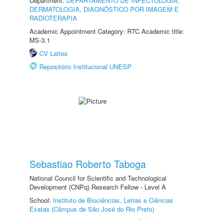
Department:
DEPARTAMENTO DE INFECTOLOGIA,
DERMATOLOGIA, DIAGNÓSTICO POR IMAGEM E
RADIOTERAPIA
Academic Appointment Category: RTC Academic title:
MS-3.1
CV Lattes
Repositório Institucional UNESP
Sebastiao Roberto Taboga
National Council for Scientific and Technological
Development (CNPq) Research Fellow - Level A
School:
Instituto de Biociências, Letras e Ciências
Exatas (Câmpus de São José do Rio Preto)