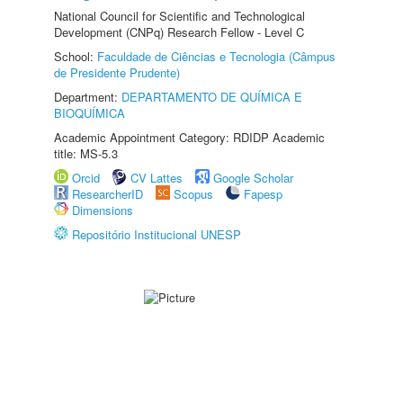
National Council for Scientific and Technological
Development (CNPq) Research Fellow - Level C
School:
Faculdade de Ciências e Tecnologia (Câmpus
de Presidente Prudente)
Department:
DEPARTAMENTO DE QUÍMICA E
BIOQUÍMICA
Academic Appointment Category: RDIDP Academic
title: MS-5.3
Orcid
CV Lattes
Google Scholar
ResearcherID
Scopus
Fapesp
Dimensions
Repositório Institucional UNESP