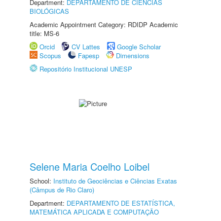
Department:
DEPARTAMENTO DE CIÊNCIAS
BIOLÓGICAS
Academic Appointment Category: RDIDP Academic
title: MS-6
Orcid
CV Lattes
Google Scholar
Scopus
Fapesp
Dimensions
Repositório Institucional UNESP
Selene Maria Coelho Loibel
School:
Instituto de Geociências e Ciências Exatas
(Câmpus de Rio Claro)
Department:
DEPARTAMENTO DE ESTATÍSTICA,
MATEMÁTICA APLICADA E COMPUTAÇÃO