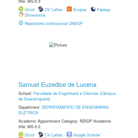
title: MS-5.3
Orcid
CV Lattes
Scopus
Fapesp
Dimensions
Repositório Institucional UNESP
Samuel Euzedice de Lucena
School:
Faculdade de Engenharia e Ciências (Câmpus
de Guaratinguetá)
Department:
DEPARTAMENTO DE ENGENHARIA
ELÉTRICA
Academic Appointment Category: RDIDP Academic
title: MS-5.2
Orcid
CV Lattes
Google Scholar