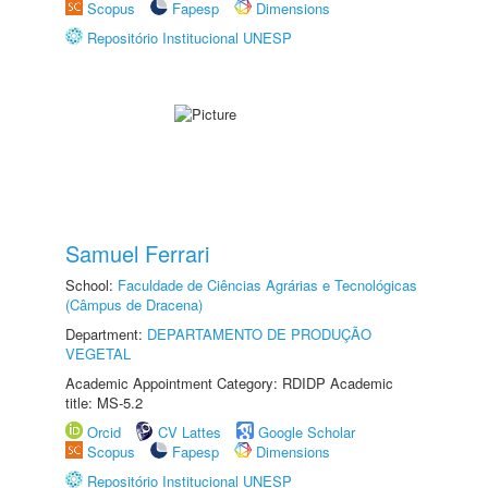
Scopus
Fapesp
Dimensions
Repositório Institucional UNESP
Samuel Ferrari
School:
Faculdade de Ciências Agrárias e Tecnológicas
(Câmpus de Dracena)
Department:
DEPARTAMENTO DE PRODUÇÃO
VEGETAL
Academic Appointment Category: RDIDP Academic
title: MS-5.2
Orcid
CV Lattes
Google Scholar
Scopus
Fapesp
Dimensions
Repositório Institucional UNESP