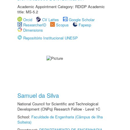
Academic Appointment Category: RDIDP Academic
title: MS-5.2
Orcid
CV Lattes
Google Scholar
ResearcherID
Scopus
Fapesp
Dimensions
Repositório Institucional UNESP
Samuel da Silva
National Council for Scientific and Technological
Development (CNPq) Research Fellow - Level 1C
School:
Faculdade de Engenharia (Câmpus de Ilha
Solteira)
Department:
DEPARTAMENTO DE ENGENHARIA