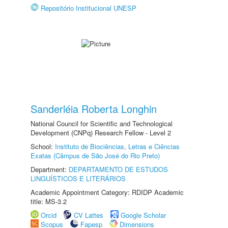
Repositório Institucional UNESP
Sanderléia Roberta Longhin
National Council for Scientific and Technological
Development (CNPq) Research Fellow - Level 2
School:
Instituto de Biociências, Letras e Ciências
Exatas (Câmpus de São José do Rio Preto)
Department:
DEPARTAMENTO DE ESTUDOS
LINGUÍSTICOS E LITERÁRIOS
Academic Appointment Category: RDIDP Academic
title: MS-3.2
Orcid
CV Lattes
Google Scholar
Scopus
Fapesp
Dimensions