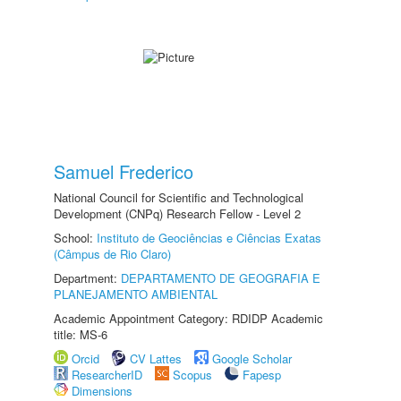
Samuel Frederico
National Council for Scientific and Technological
Development (CNPq) Research Fellow - Level 2
School:
Instituto de Geociências e Ciências Exatas
(Câmpus de Rio Claro)
Department:
DEPARTAMENTO DE GEOGRAFIA E
PLANEJAMENTO AMBIENTAL
Academic Appointment Category: RDIDP Academic
title: MS-6
Orcid
CV Lattes
Google Scholar
ResearcherID
Scopus
Fapesp
Dimensions