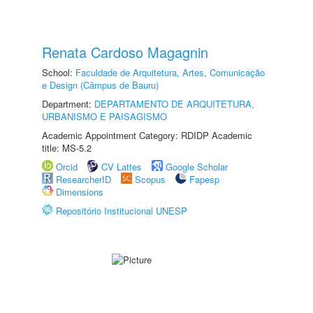
Renata Cardoso Magagnin
School:
Faculdade de Arquitetura, Artes, Comunicação
e Design (Câmpus de Bauru)
Department:
DEPARTAMENTO DE ARQUITETURA,
URBANISMO E PAISAGISMO
Academic Appointment Category: RDIDP Academic
title: MS-5.2
Orcid
CV Lattes
Google Scholar
ResearcherID
Scopus
Fapesp
Dimensions
Repositório Institucional UNESP