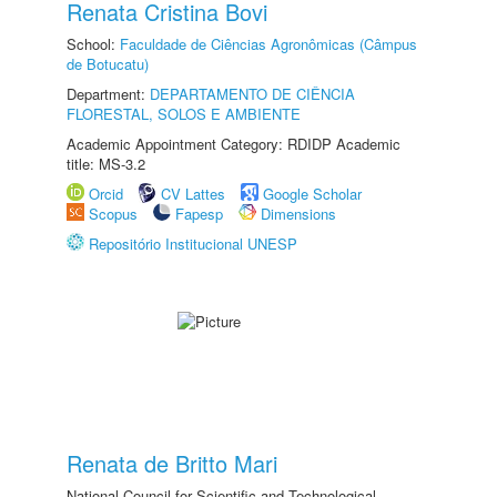
Renata Cristina Bovi
School:
Faculdade de Ciências Agronômicas (Câmpus
de Botucatu)
Department:
DEPARTAMENTO DE CIÊNCIA
FLORESTAL, SOLOS E AMBIENTE
Academic Appointment Category: RDIDP Academic
title: MS-3.2
Orcid
CV Lattes
Google Scholar
Scopus
Fapesp
Dimensions
Repositório Institucional UNESP
Renata de Britto Mari
National Council for Scientific and Technological