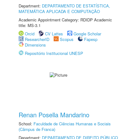
Department:
DEPARTAMENTO DE ESTATÍSTICA,
MATEMÁTICA APLICADA E COMPUTAÇÃO
Academic Appointment Category: RDIDP Academic
title: MS-3.1
Orcid
CV Lattes
Google Scholar
ResearcherID
Scopus
Fapesp
Dimensions
Repositório Institucional UNESP
Renan Posella Mandarino
School:
Faculdade de Ciências Humanas e Sociais
(Câmpus de Franca)
Department:
DEPARTAMENTO DE DIREITO PÚBLICO