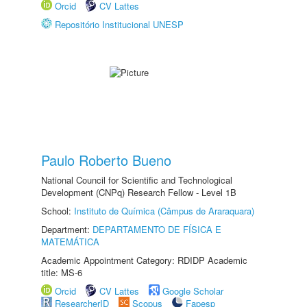
Orcid
CV Lattes
Repositório Institucional UNESP
Paulo Roberto Bueno
National Council for Scientific and Technological
Development (CNPq) Research Fellow - Level 1B
School:
Instituto de Química (Câmpus de Araraquara)
Department:
DEPARTAMENTO DE FÍSICA E
MATEMÁTICA
Academic Appointment Category: RDIDP Academic
title: MS-6
Orcid
CV Lattes
Google Scholar
ResearcherID
Scopus
Fapesp