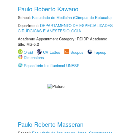
Paulo Roberto Kawano
School:
Faculdade de Medicina (Câmpus de Botucatu)
Department:
DEPARTAMENTO DE ESPECIALIDADES
CIRÚRGICAS E ANESTESIOLOGIA
Academic Appointment Category: RDIDP Academic
title: MS-5.2
Orcid
CV Lattes
Scopus
Fapesp
Dimensions
Repositório Institucional UNESP
Paulo Roberto Masseran
School:
Faculdade de Arquitetura, Artes, Comunicação