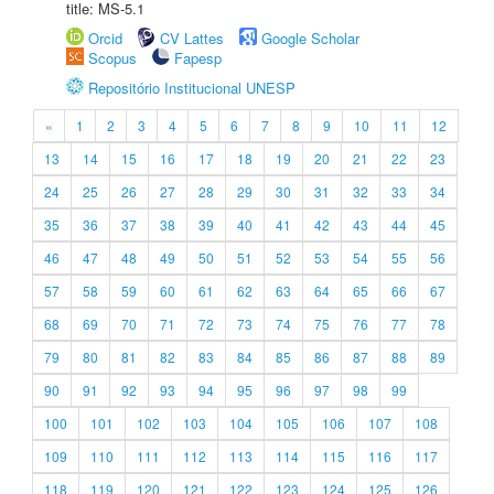
title: MS-5.1
Orcid
CV Lattes
Google Scholar
Scopus
Fapesp
Repositório Institucional UNESP
«
1
2
3
4
5
6
7
8
9
10
11
12
13
14
15
16
17
18
19
20
21
22
23
24
25
26
27
28
29
30
31
32
33
34
35
36
37
38
39
40
41
42
43
44
45
46
47
48
49
50
51
52
53
54
55
56
57
58
59
60
61
62
63
64
65
66
67
68
69
70
71
72
73
74
75
76
77
78
79
80
81
82
83
84
85
86
87
88
89
90
91
92
93
94
95
96
97
98
99
100
101
102
103
104
105
106
107
108
109
110
111
112
113
114
115
116
117
118
119
120
121
122
123
124
125
126