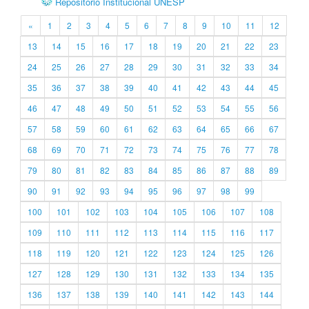
Repositório Institucional UNESP
«
1
2
3
4
5
6
7
8
9
10
11
12
13
14
15
16
17
18
19
20
21
22
23
24
25
26
27
28
29
30
31
32
33
34
35
36
37
38
39
40
41
42
43
44
45
46
47
48
49
50
51
52
53
54
55
56
57
58
59
60
61
62
63
64
65
66
67
68
69
70
71
72
73
74
75
76
77
78
79
80
81
82
83
84
85
86
87
88
89
90
91
92
93
94
95
96
97
98
99
100
101
102
103
104
105
106
107
108
109
110
111
112
113
114
115
116
117
118
119
120
121
122
123
124
125
126
127
128
129
130
131
132
133
134
135
136
137
138
139
140
141
142
143
144