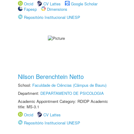
Orcid
CV Lattes
Google Scholar
Fapesp
Dimensions
Repositório Institucional UNESP
Nilson Berenchtein Netto
School:
Faculdade de Ciências (Câmpus de Bauru)
Department:
DEPARTAMENTO DE PSICOLOGIA
Academic Appointment Category: RDIDP Academic
title: MS-3.1
Orcid
CV Lattes
Repositório Institucional UNESP