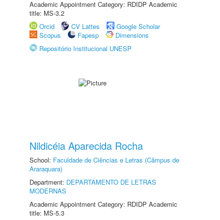
Academic Appointment Category: RDIDP Academic
title: MS-3.2
Orcid
CV Lattes
Google Scholar
Scopus
Fapesp
Dimensions
Repositório Institucional UNESP
Nildicéia Aparecida Rocha
School:
Faculdade de Ciências e Letras (Câmpus de
Araraquara)
Department:
DEPARTAMENTO DE LETRAS
MODERNAS
Academic Appointment Category: RDIDP Academic
title: MS-5.3