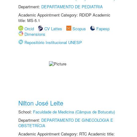
Department:
DEPARTAMENTO DE PEDIATRIA
Academic Appointment Category: RDIDP Academic
title: MS-5.1
Orcid
CV Lattes
Scopus
Fapesp
Dimensions
Repositório Institucional UNESP
Nilton José Leite
School:
Faculdade de Medicina (Câmpus de Botucatu)
Department:
DEPARTAMENTO DE GINECOLOGIA E
OBSTETRÍCIA
Academic Appointment Category: RTC Academic title: