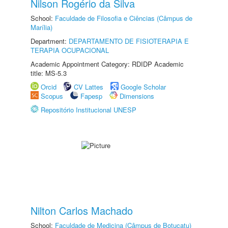
Nilson Rogério da Silva
School:
Faculdade de Filosofia e Ciências (Câmpus de
Marília)
Department:
DEPARTAMENTO DE FISIOTERAPIA E
TERAPIA OCUPACIONAL
Academic Appointment Category: RDIDP Academic
title: MS-5.3
Orcid
CV Lattes
Google Scholar
Scopus
Fapesp
Dimensions
Repositório Institucional UNESP
Nilton Carlos Machado
School:
Faculdade de Medicina (Câmpus de Botucatu)