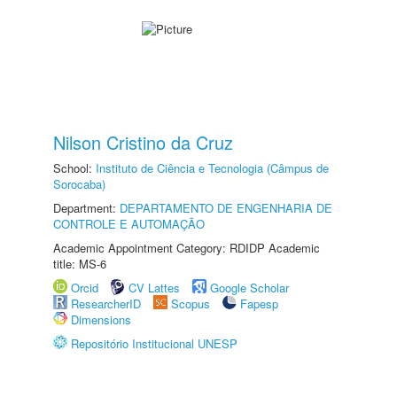
Nilson Cristino da Cruz
School:
Instituto de Ciência e Tecnologia (Câmpus de
Sorocaba)
Department:
DEPARTAMENTO DE ENGENHARIA DE
CONTROLE E AUTOMAÇÃO
Academic Appointment Category: RDIDP Academic
title: MS-6
Orcid
CV Lattes
Google Scholar
ResearcherID
Scopus
Fapesp
Dimensions
Repositório Institucional UNESP