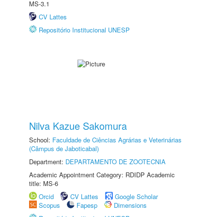
MS-3.1
CV Lattes
Repositório Institucional UNESP
Nilva Kazue Sakomura
School:
Faculdade de Ciências Agrárias e Veterinárias
(Câmpus de Jaboticabal)
Department:
DEPARTAMENTO DE ZOOTECNIA
Academic Appointment Category: RDIDP Academic
title: MS-6
Orcid
CV Lattes
Google Scholar
Scopus
Fapesp
Dimensions