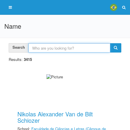
Name
Search
Results:
3415
Nikolas Alexander Van de Bilt
Schiozer
School:
Faculdade de Ciências e Letras (Câmpus de