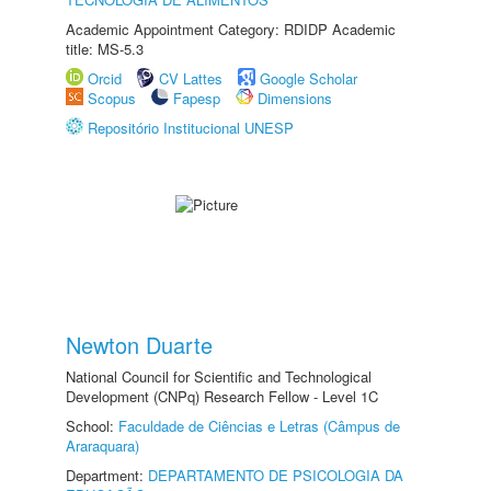
Academic Appointment Category: RDIDP Academic
title: MS-5.3
Orcid
CV Lattes
Google Scholar
Scopus
Fapesp
Dimensions
Repositório Institucional UNESP
Newton Duarte
National Council for Scientific and Technological
Development (CNPq) Research Fellow - Level 1C
School:
Faculdade de Ciências e Letras (Câmpus de
Araraquara)
Department:
DEPARTAMENTO DE PSICOLOGIA DA