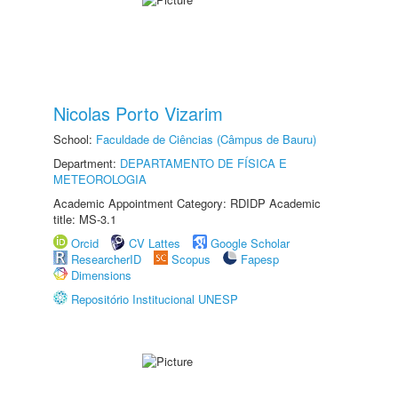
Nicolas Porto Vizarim
School:
Faculdade de Ciências (Câmpus de Bauru)
Department:
DEPARTAMENTO DE FÍSICA E
METEOROLOGIA
Academic Appointment Category: RDIDP Academic
title: MS-3.1
Orcid
CV Lattes
Google Scholar
ResearcherID
Scopus
Fapesp
Dimensions
Repositório Institucional UNESP