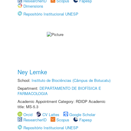
ResearcherID
Scopus
Fapesp
Dimensions
Repositório Institucional UNESP
Ney Lemke
School:
Instituto de Biociências (Câmpus de Botucatu)
Department:
DEPARTAMENTO DE BIOFÍSICA E
FARMACOLOGIA
Academic Appointment Category: RDIDP Academic
title: MS-5.3
Orcid
CV Lattes
Google Scholar
ResearcherID
Scopus
Fapesp
Repositório Institucional UNESP