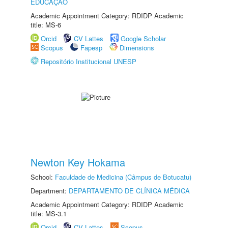
EDUCAÇÃO
Academic Appointment Category: RDIDP Academic
title: MS-6
Orcid
CV Lattes
Google Scholar
Scopus
Fapesp
Dimensions
Repositório Institucional UNESP
Newton Key Hokama
School:
Faculdade de Medicina (Câmpus de Botucatu)
Department:
DEPARTAMENTO DE CLÍNICA MÉDICA
Academic Appointment Category: RDIDP Academic
title: MS-3.1
Orcid
CV Lattes
Scopus