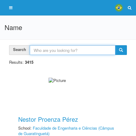
Name
Search
Results:
3415
Nestor Proenza Pérez
School:
Faculdade de Engenharia e Ciências (Câmpus
de Guaratinguetá)