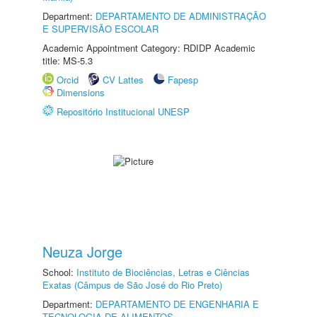
Department:
DEPARTAMENTO DE ADMINISTRAÇÃO
E SUPERVISÃO ESCOLAR
Academic Appointment Category: RDIDP Academic
title: MS-5.3
Orcid
CV Lattes
Fapesp
Dimensions
Repositório Institucional UNESP
Neuza Jorge
School:
Instituto de Biociências, Letras e Ciências
Exatas (Câmpus de São José do Rio Preto)
Department:
DEPARTAMENTO DE ENGENHARIA E
TECNOLOGIA DE ALIMENTOS