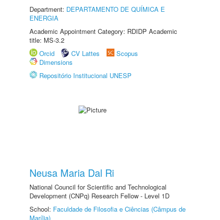
Department:
DEPARTAMENTO DE QUÍMICA E
ENERGIA
Academic Appointment Category: RDIDP Academic
title: MS-3.2
Orcid
CV Lattes
Scopus
Dimensions
Repositório Institucional UNESP
Neusa Maria Dal Ri
National Council for Scientific and Technological
Development (CNPq) Research Fellow - Level 1D
School:
Faculdade de Filosofia e Ciências (Câmpus de
Marília)