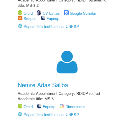
title: MS-3.2
Orcid
CV Lattes
Google Scholar
Scopus
Fapesp
Repositório Institucional UNESP
Nemre Adas Saliba
Academic Appointment Category: RDIDP retired
Academic title: MS-6
Orcid
Fapesp
Dimensions
Repositório Institucional UNESP