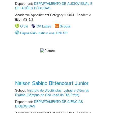
Department:
DEPARTAMENTO DE AUDIOVISUAL E
RELAÇÕES PÚBLICAS
Academic Appointment Category: RDIDP Academic
title: MS-5.3
Orcid
CV Lattes
Scopus
Repositório Institucional UNESP
Nelson Sabino Bittencourt Junior
School:
Instituto de Biociências, Letras e Ciências
Exatas (Câmpus de São José do Rio Preto)
Department:
DEPARTAMENTO DE CIÊNCIAS
BIOLÓGICAS
Academic Appointment Category: RDIDP Academic