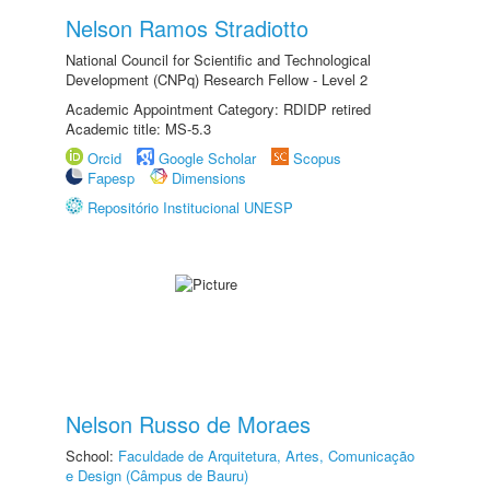
Nelson Ramos Stradiotto
National Council for Scientific and Technological
Development (CNPq) Research Fellow - Level 2
Academic Appointment Category: RDIDP retired
Academic title: MS-5.3
Orcid
Google Scholar
Scopus
Fapesp
Dimensions
Repositório Institucional UNESP
Nelson Russo de Moraes
School:
Faculdade de Arquitetura, Artes, Comunicação
e Design (Câmpus de Bauru)