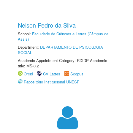
Nelson Pedro da Silva
School:
Faculdade de Ciências e Letras (Câmpus de
Assis)
Department:
DEPARTAMENTO DE PSICOLOGIA
SOCIAL
Academic Appointment Category: RDIDP Academic
title: MS-3.2
Orcid
CV Lattes
Scopus
Repositório Institucional UNESP