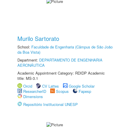
Murilo Sartorato
School:
Faculdade de Engenharia (Câmpus de São João
da Boa Vista)
Department:
DEPARTAMENTO DE ENGENHARIA
AERONÁUTICA
Academic Appointment Category: RDIDP Academic
title: MS-3.1
Orcid
CV Lattes
Google Scholar
ResearcherID
Scopus
Fapesp
Dimensions
Repositório Institucional UNESP