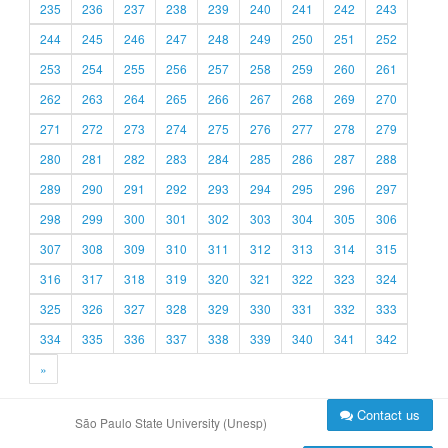
235
236
237
238
239
240
241
242
243
244
245
246
247
248
249
250
251
252
253
254
255
256
257
258
259
260
261
262
263
264
265
266
267
268
269
270
271
272
273
274
275
276
277
278
279
280
281
282
283
284
285
286
287
288
289
290
291
292
293
294
295
296
297
298
299
300
301
302
303
304
305
306
307
308
309
310
311
312
313
314
315
316
317
318
319
320
321
322
323
324
325
326
327
328
329
330
331
332
333
334
335
336
337
338
339
340
341
342
»
Contact us
São Paulo State University (Unesp)