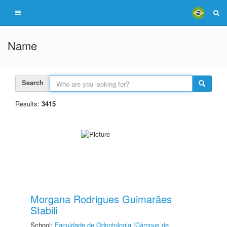
Name
Search
Results:
3415
Morgana Rodrigues Guimarães
Stabili
School:
Faculdade de Odontologia (Câmpus de