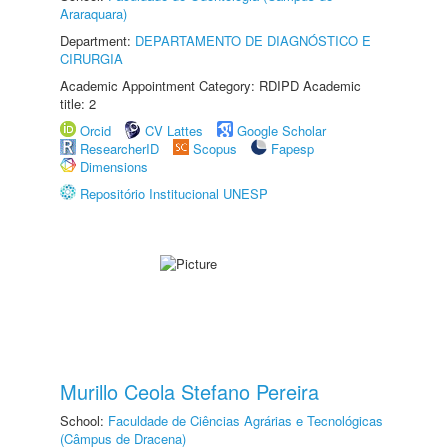
Araraquara)
Department:
DEPARTAMENTO DE DIAGNÓSTICO E
CIRURGIA
Academic Appointment Category: RDIPD Academic
title: 2
Orcid
CV Lattes
Google Scholar
ResearcherID
Scopus
Fapesp
Dimensions
Repositório Institucional UNESP
Murillo Ceola Stefano Pereira
School:
Faculdade de Ciências Agrárias e Tecnológicas
(Câmpus de Dracena)