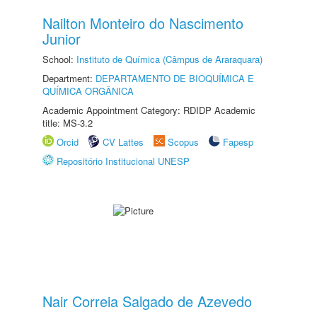
Nailton Monteiro do Nascimento
Junior
School:
Instituto de Química (Câmpus de Araraquara)
Department:
DEPARTAMENTO DE BIOQUÍMICA E
QUÍMICA ORGÂNICA
Academic Appointment Category: RDIDP Academic
title: MS-3.2
Orcid
CV Lattes
Scopus
Fapesp
Repositório Institucional UNESP
Nair Correia Salgado de Azevedo