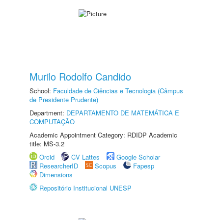
Murilo Rodolfo Candido
School:
Faculdade de Ciências e Tecnologia (Câmpus
de Presidente Prudente)
Department:
DEPARTAMENTO DE MATEMÁTICA E
COMPUTAÇÃO
Academic Appointment Category: RDIDP Academic
title: MS-3.2
Orcid
CV Lattes
Google Scholar
ResearcherID
Scopus
Fapesp
Dimensions
Repositório Institucional UNESP