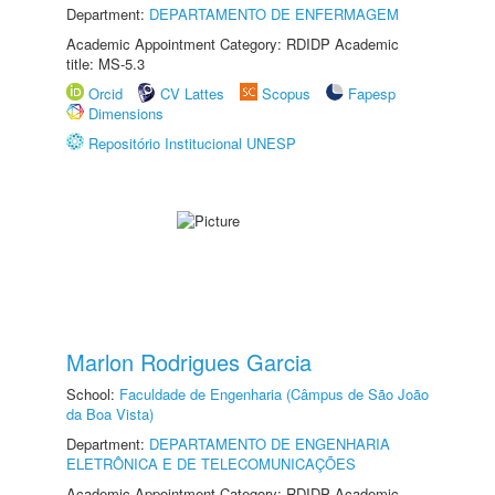
Department:
DEPARTAMENTO DE ENFERMAGEM
Academic Appointment Category: RDIDP Academic
title: MS-5.3
Orcid
CV Lattes
Scopus
Fapesp
Dimensions
Repositório Institucional UNESP
Marlon Rodrigues Garcia
School:
Faculdade de Engenharia (Câmpus de São João
da Boa Vista)
Department:
DEPARTAMENTO DE ENGENHARIA
ELETRÔNICA E DE TELECOMUNICAÇÕES
Academic Appointment Category: RDIDP Academic