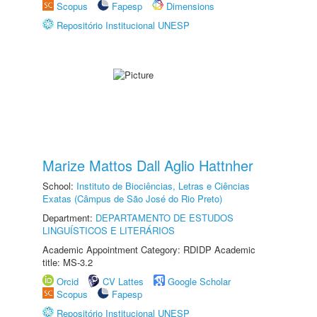
Scopus
Fapesp
Dimensions
Repositório Institucional UNESP
Marize Mattos Dall Aglio Hattnher
School:
Instituto de Biociências, Letras e Ciências
Exatas (Câmpus de São José do Rio Preto)
Department:
DEPARTAMENTO DE ESTUDOS
LINGUÍSTICOS E LITERÁRIOS
Academic Appointment Category: RDIDP Academic
title: MS-3.2
Orcid
CV Lattes
Google Scholar
Scopus
Fapesp
Repositório Institucional UNESP