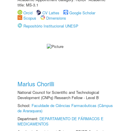
title: MS-3.1
Orcid
CV Lattes
Google Scholar
Scopus
Dimensions
Repositório Institucional UNESP
Marlus Chorilli
National Council for Scientific and Technological
Development (CNPq) Research Fellow - Level B
School:
Faculdade de Ciências Farmacêuticas (Câmpus
de Araraquara)
Department:
DEPARTAMENTO DE FÁRMACOS E
MEDICAMENTOS