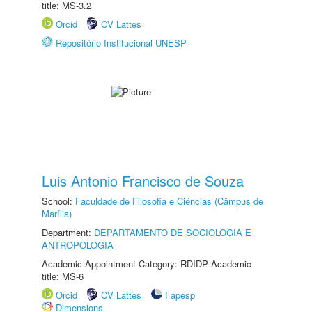
title: MS-3.2
Orcid
CV Lattes
Repositório Institucional UNESP
Luis Antonio Francisco de Souza
School:
Faculdade de Filosofia e Ciências (Câmpus de
Marília)
Department:
DEPARTAMENTO DE SOCIOLOGIA E
ANTROPOLOGIA
Academic Appointment Category: RDIDP Academic
title: MS-6
Orcid
CV Lattes
Fapesp
Dimensions