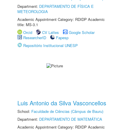
Department:
DEPARTAMENTO DE FÍSICA E
METEOROLOGIA
Academic Appointment Category: RDIDP Academic
title: MS-3.1
Orcid
CV Lattes
Google Scholar
ResearcherID
Fapesp
Repositório Institucional UNESP
Luis Antonio da Silva Vasconcellos
School:
Faculdade de Ciências (Câmpus de Bauru)
Department:
DEPARTAMENTO DE MATEMÁTICA
Academic Appointment Category: RDIDP Academic