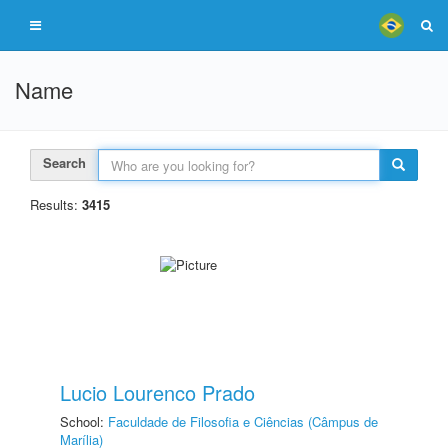
Name
Search
Results:
3415
Lucio Lourenco Prado
School:
Faculdade de Filosofia e Ciências (Câmpus de
Marília)