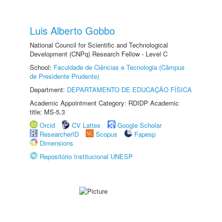
Luis Alberto Gobbo
National Council for Scientific and Technological
Development (CNPq) Research Fellow - Level C
School:
Faculdade de Ciências e Tecnologia (Câmpus
de Presidente Prudente)
Department:
DEPARTAMENTO DE EDUCAÇÃO FÍSICA
Academic Appointment Category: RDIDP Academic
title: MS-5.3
Orcid
CV Lattes
Google Scholar
ResearcherID
Scopus
Fapesp
Dimensions
Repositório Institucional UNESP