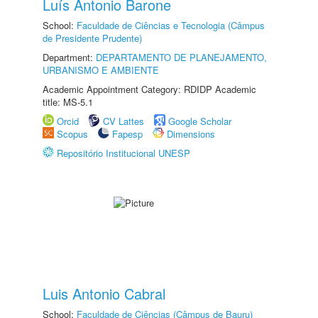
Luís Antonio Barone
School:
Faculdade de Ciências e Tecnologia (Câmpus
de Presidente Prudente)
Department:
DEPARTAMENTO DE PLANEJAMENTO,
URBANISMO E AMBIENTE
Academic Appointment Category: RDIDP Academic
title: MS-5.1
Orcid
CV Lattes
Google Scholar
Scopus
Fapesp
Dimensions
Repositório Institucional UNESP
Luis Antonio Cabral
School:
Faculdade de Ciências (Câmpus de Bauru)