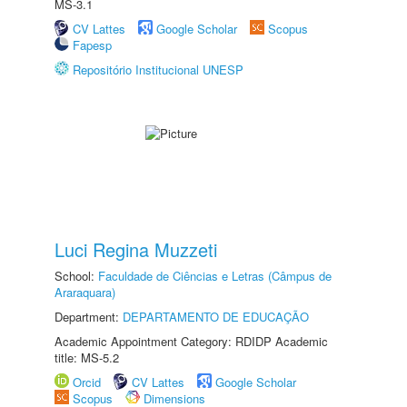
MS-3.1
CV Lattes
Google Scholar
Scopus
Fapesp
Repositório Institucional UNESP
Luci Regina Muzzeti
School:
Faculdade de Ciências e Letras (Câmpus de
Araraquara)
Department:
DEPARTAMENTO DE EDUCAÇÃO
Academic Appointment Category: RDIDP Academic
title: MS-5.2
Orcid
CV Lattes
Google Scholar
Scopus
Dimensions