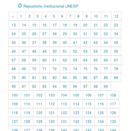
Repositório Institucional UNESP
«
1
2
3
4
5
6
7
8
9
10
11
12
13
14
15
16
17
18
19
20
21
22
23
24
25
26
27
28
29
30
31
32
33
34
35
36
37
38
39
40
41
42
43
44
45
46
47
48
49
50
51
52
53
54
55
56
57
58
59
60
61
62
63
64
65
66
67
68
69
70
71
72
73
74
75
76
77
78
79
80
81
82
83
84
85
86
87
88
89
90
91
92
93
94
95
96
97
98
99
100
101
102
103
104
105
106
107
108
109
110
111
112
113
114
115
116
117
118
119
120
121
122
123
124
125
126
127
128
129
130
131
132
133
134
135
136
137
138
139
140
141
142
143
144