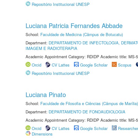
Repositório Institucional UNESP
Luciana Patricia Fernandes Abbade
School:
Faculdade de Medicina (Câmpus de Botucatu)
Department:
DEPARTAMENTO DE INFECTOLOGIA, DERMAT
IMAGEM E RADIOTERAPIA
Academic Appointment Category: RDIDP Academic title: MS-5
Orcid
CV Lattes
Google Scholar
Scopus
Repositório Institucional UNESP
Luciana Pinato
School:
Faculdade de Filosofia e Ciências (Câmpus de Marília)
Department:
DEPARTAMENTO DE FONOAUDIOLOGIA
Academic Appointment Category: RDIDP Academic title: MS-5
Orcid
CV Lattes
Google Scholar
Researche
Dimensions