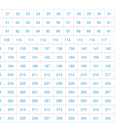
21
22
23
24
25
26
27
28
29
30
31
51
52
53
54
55
56
57
58
59
60
61
81
82
83
84
85
86
87
88
89
90
91
109
110
111
112
113
114
115
116
117
3
134
135
136
137
138
139
140
141
142
8
159
160
161
162
163
164
165
166
167
3
184
185
186
187
188
189
190
191
192
8
209
210
211
212
213
214
215
216
217
3
234
235
236
237
238
239
240
241
242
8
259
260
261
262
263
264
265
266
267
3
284
285
286
287
288
289
290
291
292
8
309
310
311
312
313
314
315
316
317
3
334
335
336
337
338
339
340
341
342