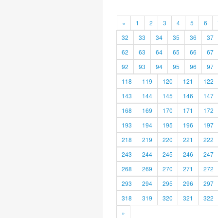
«
1
2
3
4
5
6
32
33
34
35
36
37
62
63
64
65
66
67
92
93
94
95
96
97
118
119
120
121
122
143
144
145
146
147
168
169
170
171
172
193
194
195
196
197
218
219
220
221
222
243
244
245
246
247
268
269
270
271
272
293
294
295
296
297
318
319
320
321
322
»