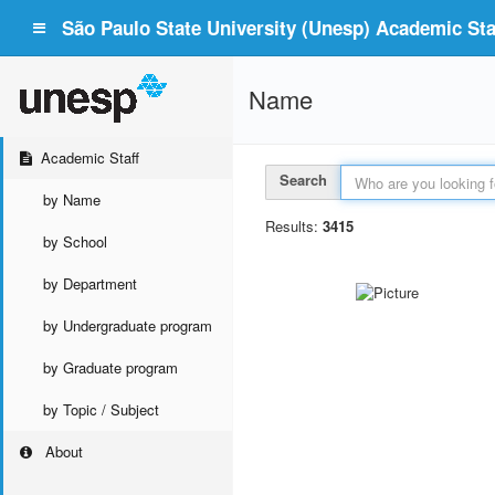
São Paulo State University (Unesp) Academic Staf
Name
Academic Staff
Search
by Name
Results:
3415
by School
by Department
by Undergraduate program
by Graduate program
by Topic / Subject
About