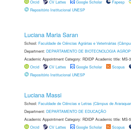
Orcid
CV Lattes
Google Scholar
Fapesp
Repositório Institucional UNESP
Luciana Maria Saran
School:
Faculdade de Ciências Agrárias e Veterinárias (Câmpu
Department:
DEPARTAMENTO DE BIOTECNOLOGIA AGROP
Academic Appointment Category: RDIDP Academic title: MS-3
Orcid
CV Lattes
Google Scholar
Scopus
Repositório Institucional UNESP
Luciana Massi
School:
Faculdade de Ciências e Letras (Câmpus de Araraquar
Department:
DEPARTAMENTO DE EDUCAÇÃO
Academic Appointment Category: RDIDP Academic title: MS-5
Orcid
CV Lattes
Google Scholar
Scopus