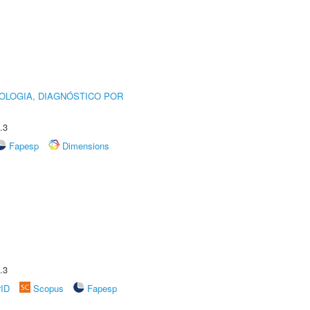
OLOGIA, DIAGNÓSTICO POR
.3
Fapesp
Dimensions
.3
rID
Scopus
Fapesp