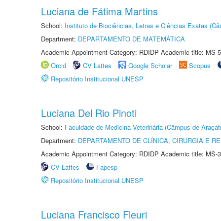
Luciana de Fátima Martins
School:
Instituto de Biociências, Letras e Ciências Exatas (
Department:
DEPARTAMENTO DE MATEMÁTICA
Academic Appointment Category: RDIDP Academic title: MS-5
Orcid
CV Lattes
Google Scholar
Scopus
Repositório Institucional UNESP
Luciana Del Rio Pinoti
School:
Faculdade de Medicina Veterinária (Câmpus de Araçat
Department:
DEPARTAMENTO DE CLÍNICA, CIRURGIA E 
Academic Appointment Category: RDIDP Academic title: MS-3
CV Lattes
Fapesp
Repositório Institucional UNESP
Luciana Francisco Fleuri