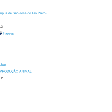
Câmpus de São José do Rio Preto)
.3
Fapesp
uba)
REPRODUÇÃO ANIMAL
.2