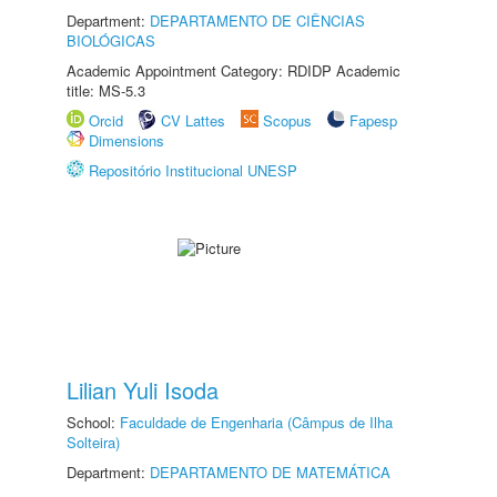
Department:
DEPARTAMENTO DE CIÊNCIAS
BIOLÓGICAS
Academic Appointment Category: RDIDP Academic
title: MS-5.3
Orcid
CV Lattes
Scopus
Fapesp
Dimensions
Repositório Institucional UNESP
Lilian Yuli Isoda
School:
Faculdade de Engenharia (Câmpus de Ilha
Solteira)
Department:
DEPARTAMENTO DE MATEMÁTICA