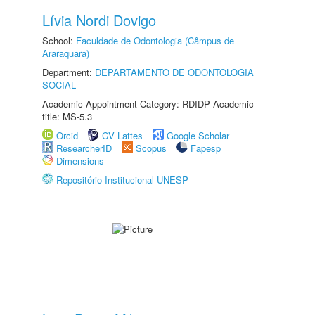
Lívia Nordi Dovigo
School:
Faculdade de Odontologia (Câmpus de
Araraquara)
Department:
DEPARTAMENTO DE ODONTOLOGIA
SOCIAL
Academic Appointment Category: RDIDP Academic
title: MS-5.3
Orcid
CV Lattes
Google Scholar
ResearcherID
Scopus
Fapesp
Dimensions
Repositório Institucional UNESP