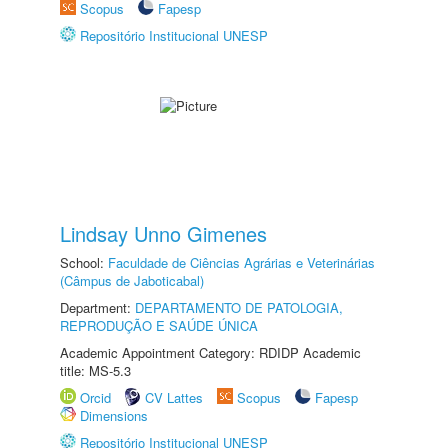
Scopus
Fapesp
Repositório Institucional UNESP
Lindsay Unno Gimenes
School:
Faculdade de Ciências Agrárias e Veterinárias
(Câmpus de Jaboticabal)
Department:
DEPARTAMENTO DE PATOLOGIA,
REPRODUÇÃO E SAÚDE ÚNICA
Academic Appointment Category: RDIDP Academic
title: MS-5.3
Orcid
CV Lattes
Scopus
Fapesp
Dimensions
Repositório Institucional UNESP