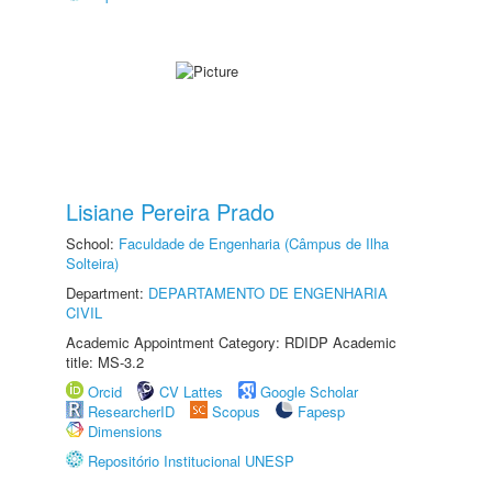
Lisiane Pereira Prado
School:
Faculdade de Engenharia (Câmpus de Ilha
Solteira)
Department:
DEPARTAMENTO DE ENGENHARIA
CIVIL
Academic Appointment Category: RDIDP Academic
title: MS-3.2
Orcid
CV Lattes
Google Scholar
ResearcherID
Scopus
Fapesp
Dimensions
Repositório Institucional UNESP