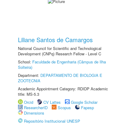
Liliane Santos de Camargos
National Council for Scientific and Technological
Development (CNPq) Research Fellow - Level C
School:
Faculdade de Engenharia (Câmpus de Ilha
Solteira)
Department:
DEPARTAMENTO DE BIOLOGIA E
ZOOTECNIA
Academic Appointment Category: RDIDP Academic
title: MS-5.3
Orcid
CV Lattes
Google Scholar
ResearcherID
Scopus
Fapesp
Dimensions
Repositório Institucional UNESP