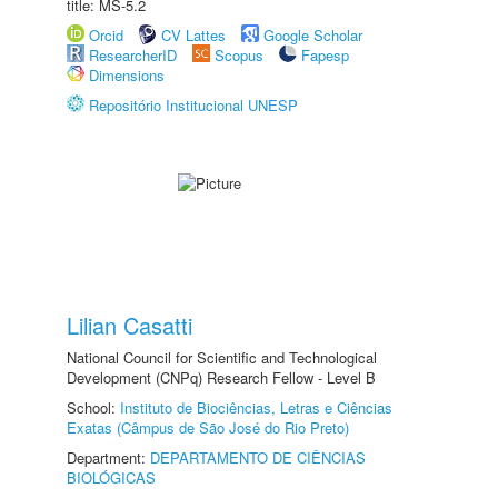
title: MS-5.2
Orcid
CV Lattes
Google Scholar
ResearcherID
Scopus
Fapesp
Dimensions
Repositório Institucional UNESP
Lilian Casatti
National Council for Scientific and Technological
Development (CNPq) Research Fellow - Level B
School:
Instituto de Biociências, Letras e Ciências
Exatas (Câmpus de São José do Rio Preto)
Department:
DEPARTAMENTO DE CIÊNCIAS
BIOLÓGICAS