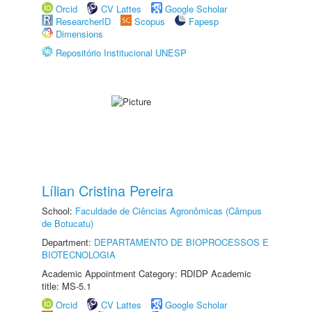
Orcid
CV Lattes
Google Scholar
ResearcherID
Scopus
Fapesp
Dimensions
Repositório Institucional UNESP
Lílian Cristina Pereira
School:
Faculdade de Ciências Agronômicas (Câmpus
de Botucatu)
Department:
DEPARTAMENTO DE BIOPROCESSOS E
BIOTECNOLOGIA
Academic Appointment Category: RDIDP Academic
title: MS-5.1
Orcid
CV Lattes
Google Scholar