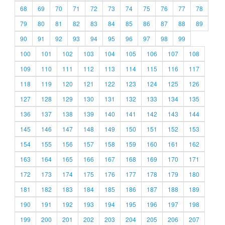
68
69
70
71
72
73
74
75
76
77
78
79
80
81
82
83
84
85
86
87
88
89
90
91
92
93
94
95
96
97
98
99
100
101
102
103
104
105
106
107
108
109
110
111
112
113
114
115
116
117
118
119
120
121
122
123
124
125
126
127
128
129
130
131
132
133
134
135
136
137
138
139
140
141
142
143
144
145
146
147
148
149
150
151
152
153
154
155
156
157
158
159
160
161
162
163
164
165
166
167
168
169
170
171
172
173
174
175
176
177
178
179
180
181
182
183
184
185
186
187
188
189
190
191
192
193
194
195
196
197
198
199
200
201
202
203
204
205
206
207