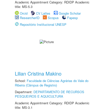
Academic Appointment Category: RDIDP Academic
title: MS-5.3
Orcid
CV Lattes
Google Scholar
ResearcherID
Scopus
Fapesp
Repositório Institucional UNESP
Lilian Cristina Makino
School:
Faculdade de Ciências Agrárias do Vale do
Ribeira (Câmpus de Registro)
Department:
DEPARTAMENTO DE RECURSOS
PESQUEIROS E AQUICULTURA
Academic Appointment Category: RDIDP Academic
title: MS-3.1