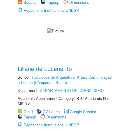
Scopus
Fapesp
Dimensions
Repositório Institucional UNESP
Liliane de Lucena Ito
School:
Faculdade de Arquitetura, Artes, Comunicação
e Design (Câmpus de Bauru)
Department:
DEPARTAMENTO DE JORNALISMO
Academic Appointment Category: RTC Academic title:
MS-3.2
Orcid
CV Lattes
Google Scholar
Fapesp
Dimensions
Repositório Institucional UNESP