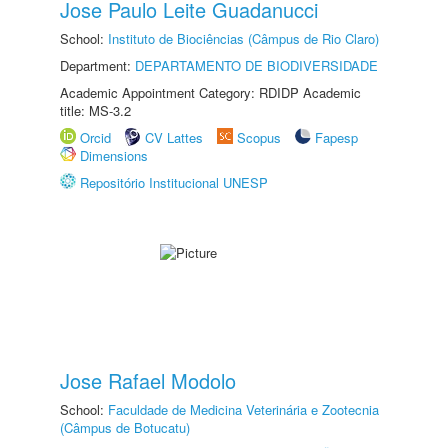
Jose Paulo Leite Guadanucci
School:
Instituto de Biociências (Câmpus de Rio Claro)
Department:
DEPARTAMENTO DE BIODIVERSIDADE
Academic Appointment Category: RDIDP Academic
title: MS-3.2
Orcid
CV Lattes
Scopus
Fapesp
Dimensions
Repositório Institucional UNESP
Jose Rafael Modolo
School:
Faculdade de Medicina Veterinária e Zootecnia
(Câmpus de Botucatu)