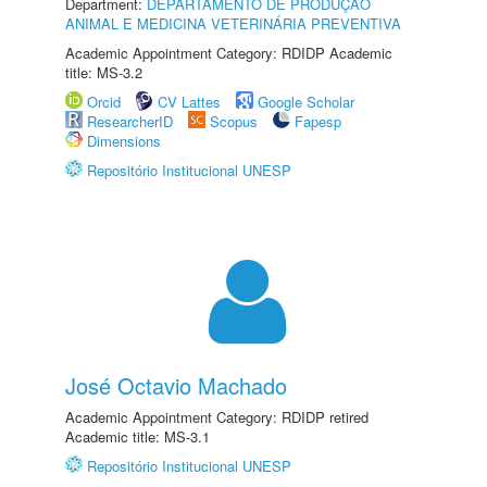
Department:
DEPARTAMENTO DE PRODUÇÃO
ANIMAL E MEDICINA VETERINÁRIA PREVENTIVA
Academic Appointment Category: RDIDP Academic
title: MS-3.2
Orcid
CV Lattes
Google Scholar
ResearcherID
Scopus
Fapesp
Dimensions
Repositório Institucional UNESP
José Octavio Machado
Academic Appointment Category: RDIDP retired
Academic title: MS-3.1
Repositório Institucional UNESP