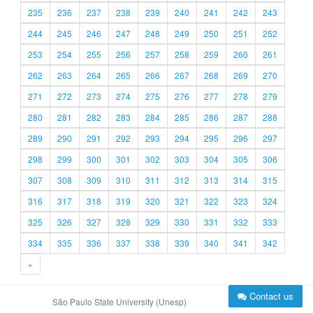
235
236
237
238
239
240
241
242
243
244
245
246
247
248
249
250
251
252
253
254
255
256
257
258
259
260
261
262
263
264
265
266
267
268
269
270
271
272
273
274
275
276
277
278
279
280
281
282
283
284
285
286
287
288
289
290
291
292
293
294
295
296
297
298
299
300
301
302
303
304
305
306
307
308
309
310
311
312
313
314
315
316
317
318
319
320
321
322
323
324
325
326
327
328
329
330
331
332
333
334
335
336
337
338
339
340
341
342
»
Contact us
São Paulo State University (Unesp)