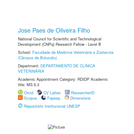
Jose Paes de Oliveira Filho
National Council for Scientific and Technological
Development (CNPq) Research Fellow - Level B
School:
Faculdade de Medicina Veterinária e Zootecnia
(Câmpus de Botucatu)
Department:
DEPARTAMENTO DE CLÍNICA
VETERINÁRIA
Academic Appointment Category: RDIDP Academic
title: MS-5.3
Orcid
CV Lattes
ResearcherID
Scopus
Fapesp
Dimensions
Repositório Institucional UNESP