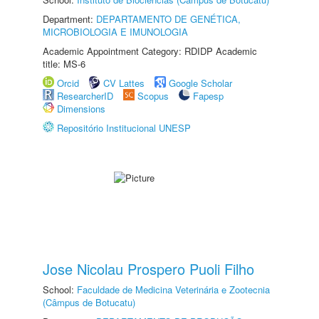
Department:
DEPARTAMENTO DE GENÉTICA,
MICROBIOLOGIA E IMUNOLOGIA
Academic Appointment Category: RDIDP Academic
title: MS-6
Orcid
CV Lattes
Google Scholar
ResearcherID
Scopus
Fapesp
Dimensions
Repositório Institucional UNESP
Jose Nicolau Prospero Puoli Filho
School:
Faculdade de Medicina Veterinária e Zootecnia
(Câmpus de Botucatu)