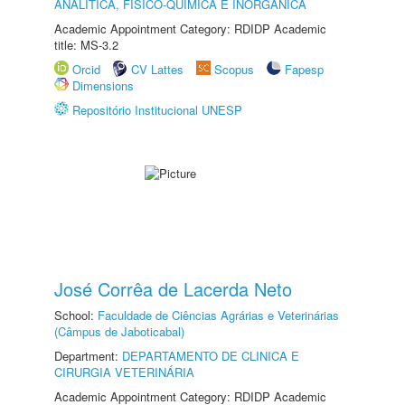
ANALÍTICA, FÍSICO-QUÍMICA E INORGÂNICA
Academic Appointment Category: RDIDP Academic
title: MS-3.2
Orcid
CV Lattes
Scopus
Fapesp
Dimensions
Repositório Institucional UNESP
José Corrêa de Lacerda Neto
School:
Faculdade de Ciências Agrárias e Veterinárias
(Câmpus de Jaboticabal)
Department:
DEPARTAMENTO DE CLINICA E
CIRURGIA VETERINÁRIA
Academic Appointment Category: RDIDP Academic