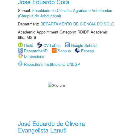
José Eduardo Corá
School:
Faculdade de Ciências Agrárias e Veterinárias
(Câmpus de Jaboticabal)
Department:
DEPARTAMENTO DE CIÊNCIA DO SOLO
Academic Appointment Category: RDIDP Academic
title: MS-6
Orcid
CV Lattes
Google Scholar
ResearcherID
Scopus
Fapesp
Dimensions
Repositório Institucional UNESP
José Eduardo de Oliveira
Evangelista Lanuti