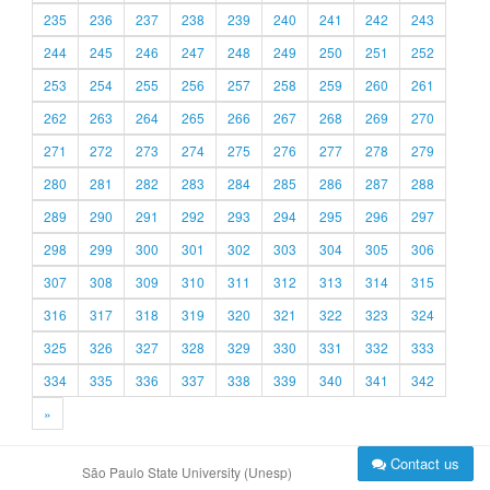
235
236
237
238
239
240
241
242
243
244
245
246
247
248
249
250
251
252
253
254
255
256
257
258
259
260
261
262
263
264
265
266
267
268
269
270
271
272
273
274
275
276
277
278
279
280
281
282
283
284
285
286
287
288
289
290
291
292
293
294
295
296
297
298
299
300
301
302
303
304
305
306
307
308
309
310
311
312
313
314
315
316
317
318
319
320
321
322
323
324
325
326
327
328
329
330
331
332
333
334
335
336
337
338
339
340
341
342
»
Contact us
São Paulo State University (Unesp)