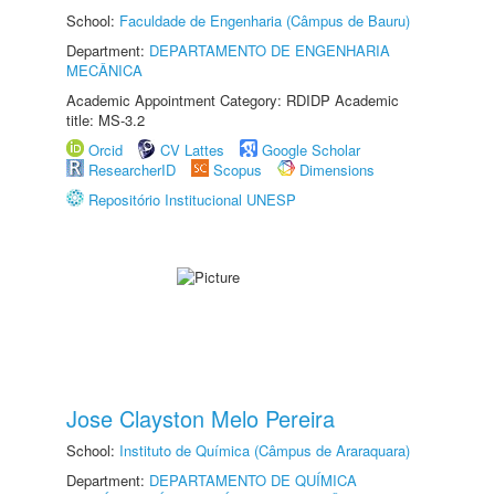
School:
Faculdade de Engenharia (Câmpus de Bauru)
Department:
DEPARTAMENTO DE ENGENHARIA
MECÂNICA
Academic Appointment Category: RDIDP Academic
title: MS-3.2
Orcid
CV Lattes
Google Scholar
ResearcherID
Scopus
Dimensions
Repositório Institucional UNESP
Jose Clayston Melo Pereira
School:
Instituto de Química (Câmpus de Araraquara)
Department:
DEPARTAMENTO DE QUÍMICA