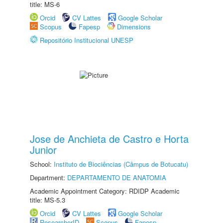
title: MS-6
Orcid
CV Lattes
Google Scholar
Scopus
Fapesp
Dimensions
Repositório Institucional UNESP
Jose de Anchieta de Castro e Horta
Junior
School:
Instituto de Biociências (Câmpus de Botucatu)
Department:
DEPARTAMENTO DE ANATOMIA
Academic Appointment Category: RDIDP Academic
title: MS-5.3
Orcid
CV Lattes
Google Scholar
ResearcherID
Scopus
Fapesp