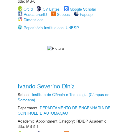
title: MS-6
Orcid
CV Lattes
Google Scholar
ResearcherID
Scopus
Fapesp
Dimensions
Repositório Institucional UNESP
Ivando Severino Diniz
School:
Instituto de Ciência e Tecnologia (Câmpus de
Sorocaba)
Department:
DEPARTAMENTO DE ENGENHARIA DE
CONTROLE E AUTOMAÇÃO
Academic Appointment Category: RDIDP Academic
title: MS-5.1