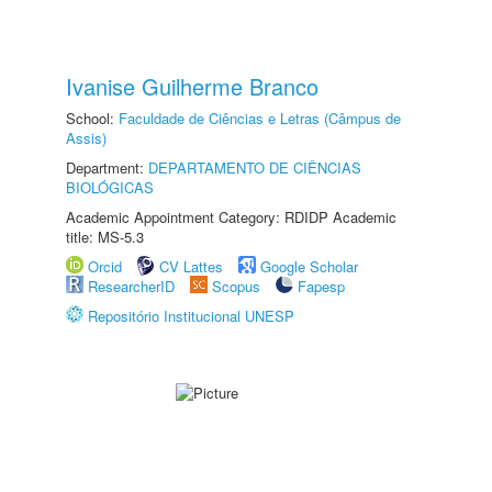
Ivanise Guilherme Branco
School:
Faculdade de Ciências e Letras (Câmpus de
Assis)
Department:
DEPARTAMENTO DE CIÊNCIAS
BIOLÓGICAS
Academic Appointment Category: RDIDP Academic
title: MS-5.3
Orcid
CV Lattes
Google Scholar
ResearcherID
Scopus
Fapesp
Repositório Institucional UNESP