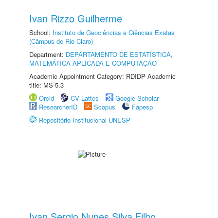
Ivan Rizzo Guilherme
School:
Instituto de Geociências e Ciências Exatas
(Câmpus de Rio Claro)
Department:
DEPARTAMENTO DE ESTATÍSTICA,
MATEMÁTICA APLICADA E COMPUTAÇÃO
Academic Appointment Category: RDIDP Academic
title: MS-5.3
Orcid
CV Lattes
Google Scholar
ResearcherID
Scopus
Fapesp
Repositório Institucional UNESP
Ivan Sergio Nunes Silva Filho