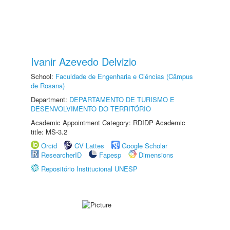
Ivanir Azevedo Delvizio
School:
Faculdade de Engenharia e Ciências (Câmpus
de Rosana)
Department:
DEPARTAMENTO DE TURISMO E
DESENVOLVIMENTO DO TERRITÓRIO
Academic Appointment Category: RDIDP Academic
title: MS-3.2
Orcid
CV Lattes
Google Scholar
ResearcherID
Fapesp
Dimensions
Repositório Institucional UNESP