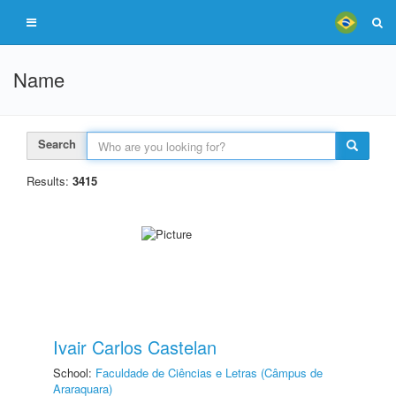
Name
Search
Results:
3415
Ivair Carlos Castelan
School:
Faculdade de Ciências e Letras (Câmpus de
Araraquara)