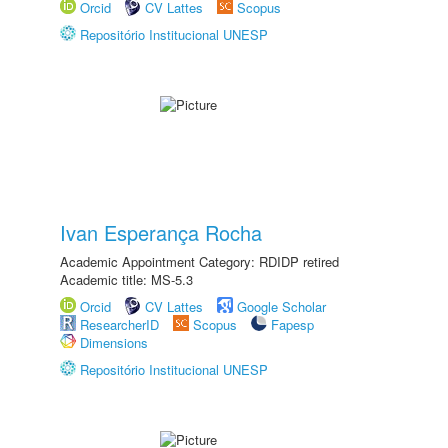
Orcid
CV Lattes
Scopus
Repositório Institucional UNESP
Ivan Esperança Rocha
Academic Appointment Category: RDIDP retired
Academic title: MS-5.3
Orcid
CV Lattes
Google Scholar
ResearcherID
Scopus
Fapesp
Dimensions
Repositório Institucional UNESP