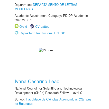
Department:
DEPARTAMENTO DE LETRAS
MODERNAS
Academic Appointment Category: RDIDP Academic
title: MS-3.1
Orcid
CV Lattes
Repositório Institucional UNESP
Ivana Cesarino Leão
National Council for Scientific and Technological
Development (CNPq) Research Fellow - Level C
School:
Faculdade de Ciências Agronômicas (Câmpus
de Botucatu)