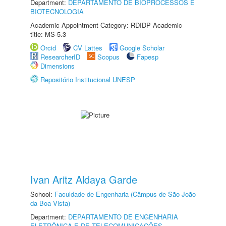
Department:
DEPARTAMENTO DE BIOPROCESSOS E
BIOTECNOLOGIA
Academic Appointment Category: RDIDP Academic
title: MS-5.3
Orcid
CV Lattes
Google Scholar
ResearcherID
Scopus
Fapesp
Dimensions
Repositório Institucional UNESP
Ivan Aritz Aldaya Garde
School:
Faculdade de Engenharia (Câmpus de São João
da Boa Vista)
Department:
DEPARTAMENTO DE ENGENHARIA
ELETRÔNICA E DE TELECOMUNICAÇÕES