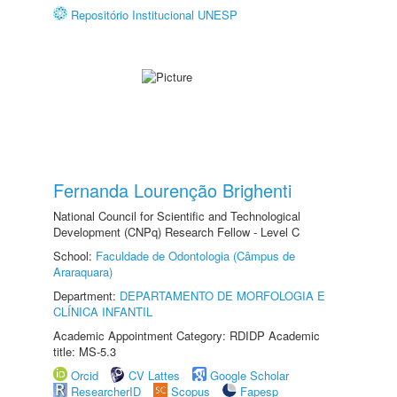
Repositório Institucional UNESP
Fernanda Lourenção Brighenti
National Council for Scientific and Technological
Development (CNPq) Research Fellow - Level C
School:
Faculdade de Odontologia (Câmpus de
Araraquara)
Department:
DEPARTAMENTO DE MORFOLOGIA E
CLÍNICA INFANTIL
Academic Appointment Category: RDIDP Academic
title: MS-5.3
Orcid
CV Lattes
Google Scholar
ResearcherID
Scopus
Fapesp