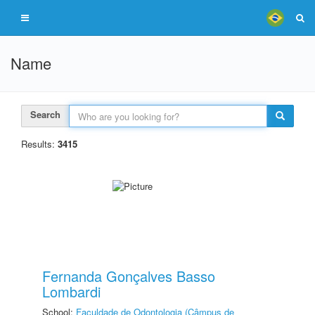
Name
Search
Results:
3415
Fernanda Gonçalves Basso
Lombardi
School:
Faculdade de Odontologia (Câmpus de