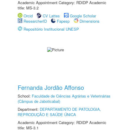
Academic Appointment Category: RDIDP Academic
title: MS-3.2
Orcid
CV Lattes
Google Scholar
ResearcherID
Fapesp
Dimensions
Repositório Institucional UNESP
Fernanda Jordão Affonso
School:
Faculdade de Ciências Agrárias e Veterinárias
(Câmpus de Jaboticabal)
Department:
DEPARTAMENTO DE PATOLOGIA,
REPRODUÇÃO E SAÚDE ÚNICA
Academic Appointment Category: RDIDP Academic
title: MS-3.1