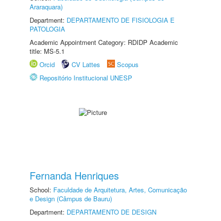
Araraquara)
Department:
DEPARTAMENTO DE FISIOLOGIA E
PATOLOGIA
Academic Appointment Category: RDIDP Academic
title: MS-5.1
Orcid
CV Lattes
Scopus
Repositório Institucional UNESP
Fernanda Henriques
School:
Faculdade de Arquitetura, Artes, Comunicação
e Design (Câmpus de Bauru)
Department:
DEPARTAMENTO DE DESIGN