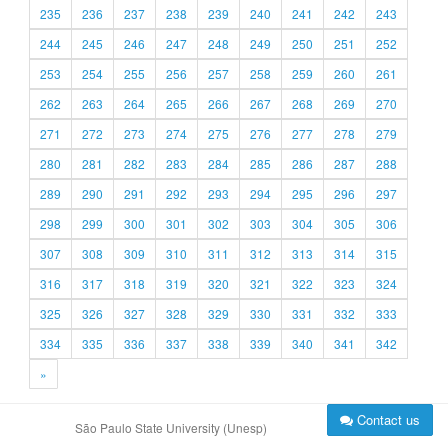
235
236
237
238
239
240
241
242
243
244
245
246
247
248
249
250
251
252
253
254
255
256
257
258
259
260
261
262
263
264
265
266
267
268
269
270
271
272
273
274
275
276
277
278
279
280
281
282
283
284
285
286
287
288
289
290
291
292
293
294
295
296
297
298
299
300
301
302
303
304
305
306
307
308
309
310
311
312
313
314
315
316
317
318
319
320
321
322
323
324
325
326
327
328
329
330
331
332
333
334
335
336
337
338
339
340
341
342
»
Contact us
São Paulo State University (Unesp)