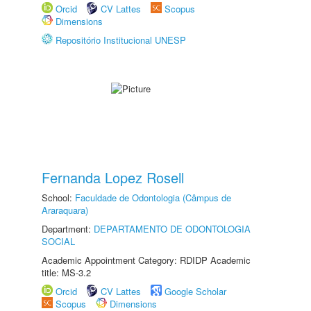
Orcid
CV Lattes
Scopus
Dimensions
Repositório Institucional UNESP
Fernanda Lopez Rosell
School:
Faculdade de Odontologia (Câmpus de
Araraquara)
Department:
DEPARTAMENTO DE ODONTOLOGIA
SOCIAL
Academic Appointment Category: RDIDP Academic
title: MS-3.2
Orcid
CV Lattes
Google Scholar
Scopus
Dimensions