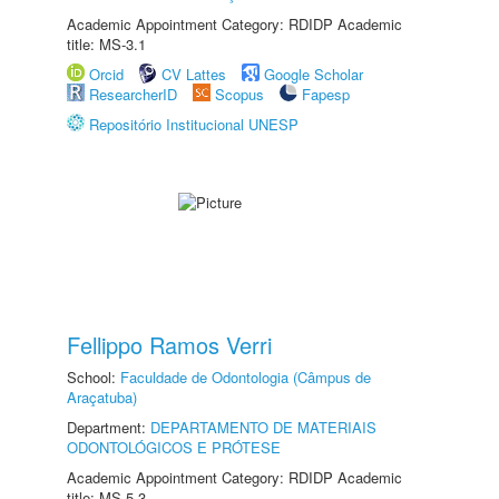
Academic Appointment Category: RDIDP Academic
title: MS-3.1
Orcid
CV Lattes
Google Scholar
ResearcherID
Scopus
Fapesp
Repositório Institucional UNESP
Fellippo Ramos Verri
School:
Faculdade de Odontologia (Câmpus de
Araçatuba)
Department:
DEPARTAMENTO DE MATERIAIS
ODONTOLÓGICOS E PRÓTESE
Academic Appointment Category: RDIDP Academic
title: MS-5.3