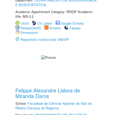
Department:
DEPARTAMENTO DE BIODIVERSIDADE
E BIOESTATÍSTICA
Academic Appointment Category: RDIDP Academic
title: MS-3.2
Orcid
CV Lattes
Google Scholar
ResearcherID
Scopus
Fapesp
Dimensions
Repositório Institucional UNESP
Felippe Alexandre Lisboa de
Miranda Daros
School:
Faculdade de Ciências Agrárias do Vale do
Ribeira (Câmpus de Registro)
Department:
DEPARTAMENTO DE RECURSOS