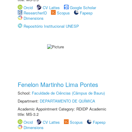
Orcid
CV Lattes
Google Scholar
ResearcherID
Scopus
Fapesp
Dimensions
Repositório Institucional UNESP
Fenelon Martinho Lima Pontes
School:
Faculdade de Ciências (Câmpus de Bauru)
Department:
DEPARTAMENTO DE QUÍMICA
Academic Appointment Category: RDIDP Academic
title: MS-3.2
Orcid
CV Lattes
Scopus
Fapesp
Dimensions