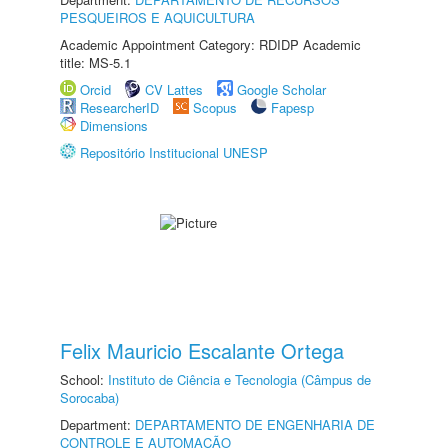
PESQUEIROS E AQUICULTURA
Academic Appointment Category: RDIDP Academic
title: MS-5.1
Orcid
CV Lattes
Google Scholar
ResearcherID
Scopus
Fapesp
Dimensions
Repositório Institucional UNESP
Felix Mauricio Escalante Ortega
School:
Instituto de Ciência e Tecnologia (Câmpus de
Sorocaba)
Department:
DEPARTAMENTO DE ENGENHARIA DE
CONTROLE E AUTOMAÇÃO