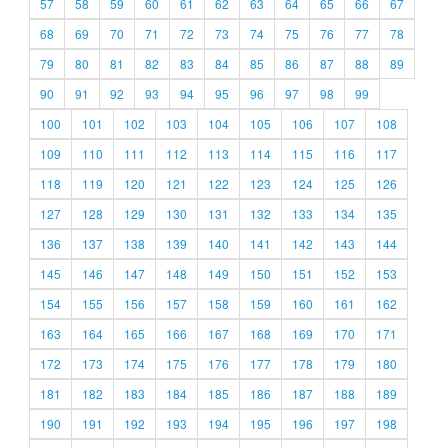
57
58
59
60
61
62
63
64
65
66
67
68
69
70
71
72
73
74
75
76
77
78
79
80
81
82
83
84
85
86
87
88
89
90
91
92
93
94
95
96
97
98
99
100
101
102
103
104
105
106
107
108
109
110
111
112
113
114
115
116
117
118
119
120
121
122
123
124
125
126
127
128
129
130
131
132
133
134
135
136
137
138
139
140
141
142
143
144
145
146
147
148
149
150
151
152
153
154
155
156
157
158
159
160
161
162
163
164
165
166
167
168
169
170
171
172
173
174
175
176
177
178
179
180
181
182
183
184
185
186
187
188
189
190
191
192
193
194
195
196
197
198