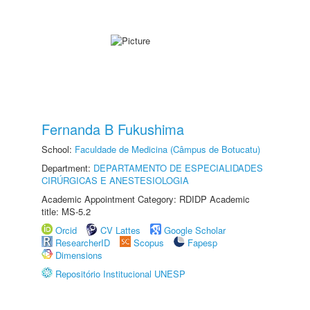
Fernanda B Fukushima
School:
Faculdade de Medicina (Câmpus de Botucatu)
Department:
DEPARTAMENTO DE ESPECIALIDADES
CIRÚRGICAS E ANESTESIOLOGIA
Academic Appointment Category: RDIDP Academic
title: MS-5.2
Orcid
CV Lattes
Google Scholar
ResearcherID
Scopus
Fapesp
Dimensions
Repositório Institucional UNESP