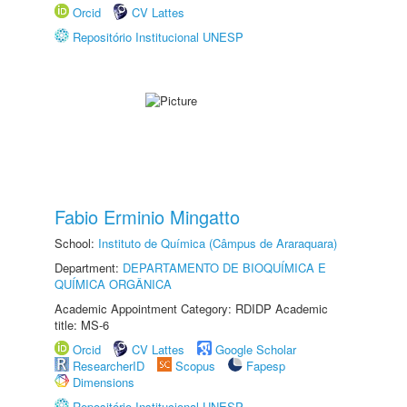
Orcid
CV Lattes
Repositório Institucional UNESP
Fabio Erminio Mingatto
School:
Instituto de Química (Câmpus de Araraquara)
Department:
DEPARTAMENTO DE BIOQUÍMICA E
QUÍMICA ORGÂNICA
Academic Appointment Category: RDIDP Academic
title: MS-6
Orcid
CV Lattes
Google Scholar
ResearcherID
Scopus
Fapesp
Dimensions
Repositório Institucional UNESP