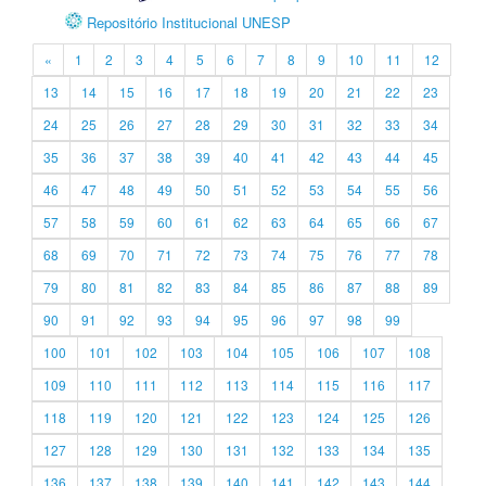
Repositório Institucional UNESP
«
1
2
3
4
5
6
7
8
9
10
11
12
13
14
15
16
17
18
19
20
21
22
23
24
25
26
27
28
29
30
31
32
33
34
35
36
37
38
39
40
41
42
43
44
45
46
47
48
49
50
51
52
53
54
55
56
57
58
59
60
61
62
63
64
65
66
67
68
69
70
71
72
73
74
75
76
77
78
79
80
81
82
83
84
85
86
87
88
89
90
91
92
93
94
95
96
97
98
99
100
101
102
103
104
105
106
107
108
109
110
111
112
113
114
115
116
117
118
119
120
121
122
123
124
125
126
127
128
129
130
131
132
133
134
135
136
137
138
139
140
141
142
143
144