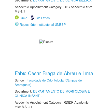
Department:
DEPARTAMENTO DE CLÍNICA MÉDICA
Academic Appointment Category: RTC Academic title:
MS-3.1
Orcid
CV Lattes
Repositório Institucional UNESP
Fabio Cesar Braga de Abreu e Lima
School:
Faculdade de Odontologia (Câmpus de
Araraquara)
Department:
DEPARTAMENTO DE MORFOLOGIA E
CLÍNICA INFANTIL
Academic Appointment Category: RDIDP Academic
title: MS-3.1