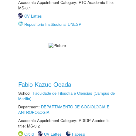
Academic Appointment Category: RTC Academic title:
MS-3.1
CV Lattes
Repositório Institucional UNESP
Fabio Kazuo Ocada
School:
Faculdade de Filosofia e Ciências (Câmpus de
Marília)
Department:
DEPARTAMENTO DE SOCIOLOGIA E
ANTROPOLOGIA
Academic Appointment Category: RDIDP Academic
title: MS-3.2
Orcid
CV Lattes
Fapesp